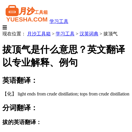
学习工具
☰
现在位置：
月沙工具箱
>
学习工具
>
汉英词典
>
拔顶气
拔顶气是什么意思？英文翻译
以专业解释、例句
英语翻译：
【化】 light ends from crude distillation; tops from crude distillation
分词翻译：
拔的英语翻译：