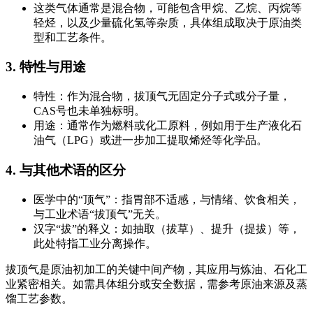
这类气体通常是混合物，可能包含甲烷、乙烷、丙烷等
轻烃，以及少量硫化氢等杂质，具体组成取决于原油类
型和工艺条件。
3. 特性与用途
特性：作为混合物，拔顶气无固定分子式或分子量，
CAS号也未单独标明。
用途：通常作为燃料或化工原料，例如用于生产液化石
油气（LPG）或进一步加工提取烯烃等化学品。
4. 与其他术语的区分
医学中的“顶气”：指胃部不适感，与情绪、饮食相关，
与工业术语“拔顶气”无关。
汉字“拔”的释义：如抽取（拔草）、提升（提拔）等，
此处特指工业分离操作。
拔顶气是原油初加工的关键中间产物，其应用与炼油、石化工
业紧密相关。如需具体组分或安全数据，需参考原油来源及蒸
馏工艺参数。