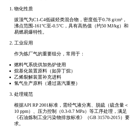
物化性质
拔顶气为C1-C4低碳烃类混合物，密度低于0.78 g/cm³，
沸点范围-161°C至-0.5°C，具有高热值（约50 MJ/kg）和
易燃易爆特性。
工业应用
作为炼厂气的重要组分，常用于：
燃料气系统供加热炉使用
烷基化装置原料（如异丁烷）
乙烯裂解装置补充进料
氢气生产原料（通过蒸汽重整）
处理规范
根据API RP 2001标准，需经气液分离、脱硫（硫含量＜
10 ppm）、压力控制（0.3-0.7 MPa）等工序处理，满足
《石油炼制工业污染物排放标准》（GB 31570-2015）要
求。