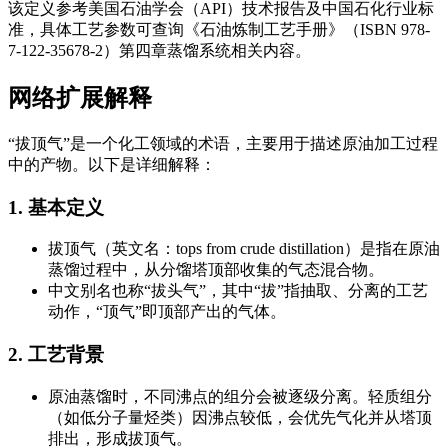
该定义参考美国石油学会（API）技术报告及中国石化行业标
准，具体工艺参数可查询《石油炼制工艺手册》（ISBN 978-
7-122-35678-2）第四章蒸馏系统相关内容。
网络扩展解释
“拔顶气”是一个化工领域的术语，主要用于描述原油加工过程
中的产物。以下是详细解释：
1. 基本定义
拔顶气（英文名：tops from crude distillation）是指在原油
蒸馏过程中，从分馏塔顶部收集的气态混合物。
中文别名也称“拔头气”，其中“拔”指抽取、分离的工艺
动作，“顶气”即顶部产出的气体。
2. 工艺背景
原油蒸馏时，不同沸点的组分会被逐级分离。轻质组分
（如低分子量烃类）因沸点较低，会优先气化并从塔顶
排出，形成拔顶气。