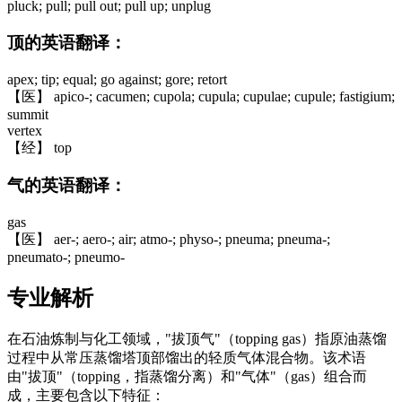
pluck; pull; pull out; pull up; unplug
顶的英语翻译：
apex; tip; equal; go against; gore; retort
【医】 apico-; cacumen; cupola; cupula; cupulae; cupule; fastigium;
summit
vertex
【经】 top
气的英语翻译：
gas
【医】 aer-; aero-; air; atmo-; physo-; pneuma; pneuma-;
pneumato-; pneumo-
专业解析
在石油炼制与化工领域，"拔顶气"（topping gas）指原油蒸馏
过程中从常压蒸馏塔顶部馏出的轻质气体混合物。该术语
由"拔顶"（topping，指蒸馏分离）和"气体"（gas）组合而
成，主要包含以下特征：