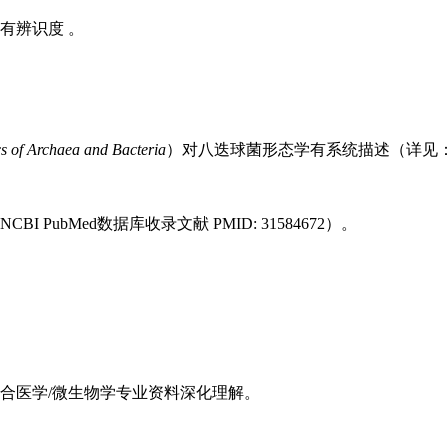
有辨识度 。
cs of Archaea and Bacteria
）对八迭球菌形态学有系统描述（详见
ubMed数据库收录文献 PMID: 31584672）。
合医学/微生物学专业资料深化理解。