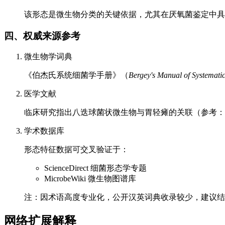
该形态是微生物分类的关键依据，尤其在厌氧菌鉴定中具
四、权威来源参考
微生物学词典
《伯杰氏系统细菌学手册》（
Bergey's Manual of Systemati
医学文献
临床研究指出八迭球菌状微生物与胃轻瘫的关联（参考：NCBI P
学术数据库
形态特征数据可交叉验证于：
ScienceDirect 细菌形态学专题
MicrobeWiki 微生物图谱库
注：因术语高度专业化，公开汉英词典收录较少，建议结
网络扩展解释