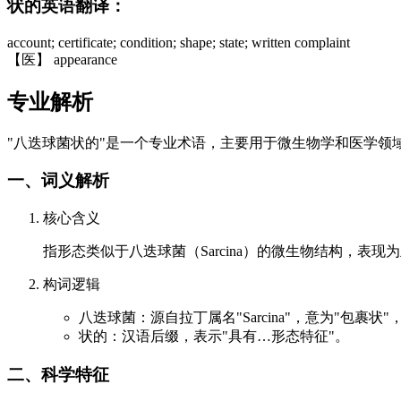
状的英语翻译：
account; certificate; condition; shape; state; written complaint
【医】 appearance
专业解析
"八迭球菌状的"是一个专业术语，主要用于微生物学和医学领
一、词义解析
核心含义
指形态类似于八迭球菌（Sarcina）的微生物结构，
构词逻辑
八迭球菌：源自拉丁属名"Sarcina"，意为"包
状的：汉语后缀，表示"具有…形态特征"。
二、科学特征