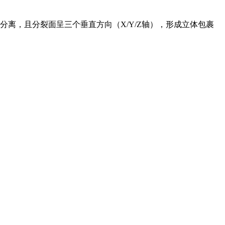
离，且分裂面呈三个垂直方向（X/Y/Z轴），形成立体包裹