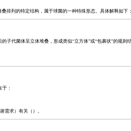
堆叠排列的特定结构，属于球菌的一种特殊形态。具体解释如下
裂后的子代菌体呈立体堆叠，形成类似“立方体”或“包裹状”的规则
在于：
谢需求）有关（）。