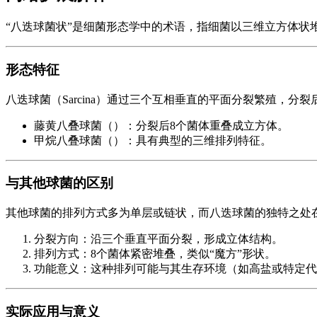
“八迭球菌状”是细菌形态学中的术语，指细菌以三维立方体状
形态特征
八迭球菌（Sarcina）通过三个互相垂直的平面分裂繁殖，分
藤黄八叠球菌（）：分裂后8个菌体重叠成立方体。
甲烷八叠球菌（）：具有典型的三维排列特征。
与其他球菌的区别
其他球菌的排列方式多为单层或链状，而八迭球菌的独特之处
分裂方向：沿三个垂直平面分裂，形成立体结构。
排列方式：8个菌体紧密堆叠，类似“魔方”形状。
功能意义：这种排列可能与其生存环境（如高盐或特定代
实际应用与意义