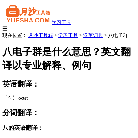
学习工具
☰
现在位置：
月沙工具箱
>
学习工具
>
汉英词典
>
八电子群
八电子群是什么意思？英文翻
译以专业解释、例句
英语翻译：
【医】 octet
分词翻译：
八的英语翻译：