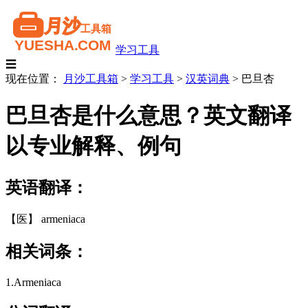
学习工具
☰
现在位置：
月沙工具箱
>
学习工具
>
汉英词典
>
巴旦杏
巴旦杏是什么意思？英文翻译
以专业解释、例句
英语翻译：
【医】 armeniaca
相关词条：
1.Armeniaca