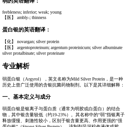
弱的英语翻译：
feebleness; inferior; weak; young
【医】 ambly-; thinness
蛋白银的英语翻译：
【化】 novargan; silver protein
【医】 argentoproteinum; argentum proteinicum; silver albuminate
silver protalbinate; silver proteinate
专业解析
弱蛋白银（Argyrol），英文名称为Mild Silver Protein，是一种
历史上曾广泛使用的含银抗菌药物制剂。以下是其详细解释：
一、基本定义与成分
弱蛋白银是银离子与蛋白质（通常为明胶或白蛋白）的结合
物，其中银含量较低（约19-23%）。其名称中的“弱”指银离子
释放缓慢、刺激性较小，区别于银含量更高、作用更强的“强
蛋白银”（Strong Silver Protein）。该制剂呈深棕色液体或胶