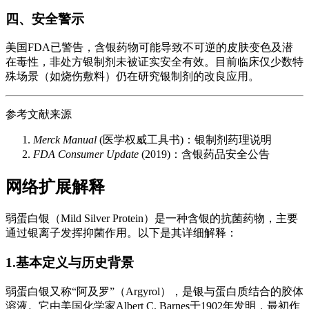
四、安全警示
美国FDA已警告，含银药物可能导致不可逆的皮肤变色及潜
在毒性，非处方银制剂未被证实安全有效。目前临床仅少数特
殊场景（如烧伤敷料）仍在研究银制剂的改良应用。
参考文献来源
Merck Manual
(医学权威工具书)：银制剂药理说明
FDA Consumer Update
(2019)：含银药品安全公告
网络扩展解释
弱蛋白银（Mild Silver Protein）是一种含银的抗菌药物，主要
通过银离子发挥抑菌作用。以下是其详细解释：
1.基本定义与历史背景
弱蛋白银又称“阿及罗”（Argyrol），是银与蛋白质结合的胶体
溶液。它由美国化学家Albert C. Barnes于1902年发明，最初作