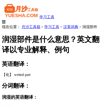
学习工具
☰
现在位置：
月沙工具箱
>
学习工具
>
汉英词典
>
润湿部件
润湿部件是什么意思？英文翻
译以专业解释、例句
英语翻译：
【化】 wetted part
分词翻译：
润湿的英语翻译：