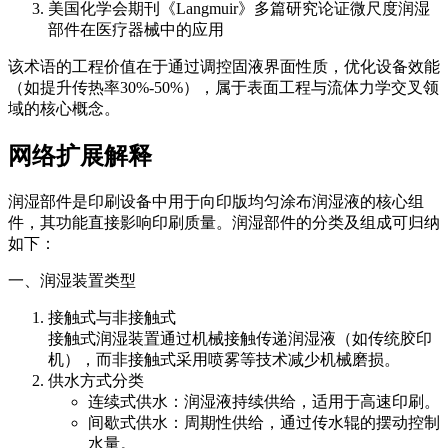
美国化学会期刊《Langmuir》多篇研究论证微尺度润湿
部件在医疗器械中的应用
该术语的工程价值在于通过调控固液界面性质，优化设备效能
（如提升传热率30%-50%），属于表面工程与流体力学交叉领
域的核心概念。
网络扩展解释
润湿部件是印刷设备中用于向印版均匀涂布润湿液的核心组
件，其功能直接影响印刷质量。润湿部件的分类及组成可归纳
如下：
一、润湿装置类型
接触式与非接触式
接触式润湿装置通过机械接触传递润湿液（如传统胶印
机），而非接触式采用喷雾等技术减少机械磨损。
供水方式分类
连续式供水：润湿液持续供给，适用于高速印刷。
间歇式供水：周期性供给，通过传水辊的摆动控制
水量。