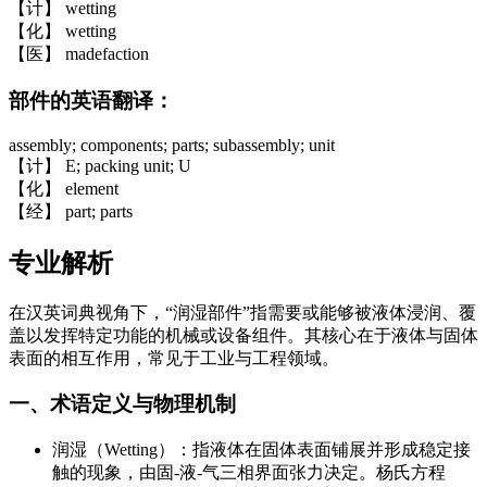
【计】 wetting
【化】 wetting
【医】 madefaction
部件的英语翻译：
assembly; components; parts; subassembly; unit
【计】 E; packing unit; U
【化】 element
【经】 part; parts
专业解析
在汉英词典视角下，“润湿部件”指需要或能够被液体浸润、覆
盖以发挥特定功能的机械或设备组件。其核心在于液体与固体
表面的相互作用，常见于工业与工程领域。
一、术语定义与物理机制
润湿（Wetting）：指液体在固体表面铺展并形成稳定接
触的现象，由固-液-气三相界面张力决定。杨氏方程