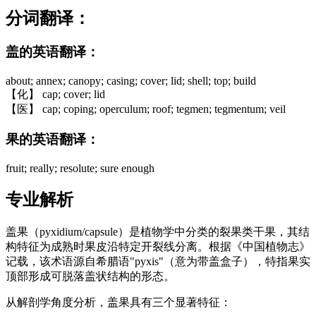
分词翻译：
盖的英语翻译：
about; annex; canopy; casing; cover; lid; shell; top; build
【化】 cap; cover; lid
【医】 cap; coping; operculum; roof; tegmen; tegmentum; veil
果的英语翻译：
fruit; really; resolute; sure enough
专业解析
盖果（pyxidium/capsule）是植物学中分类的裂果类干果，其结
构特征为成熟时果皮沿特定开裂线分离。根据《中国植物志》
记载，该术语源自希腊语"pyxis"（意为带盖盒子），特指果实
顶部形成可脱落盖状结构的形态。
从解剖学角度分析，盖果具有三个显著特征：