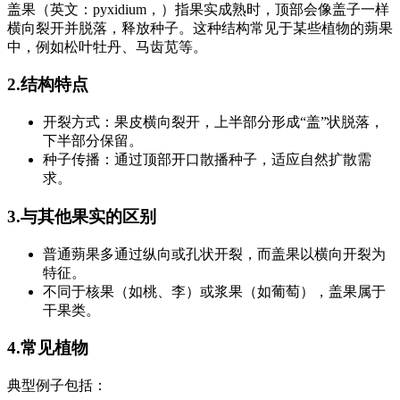
盖果（英文：pyxidium，）指果实成熟时，顶部会像盖子一样
横向裂开并脱落，释放种子。这种结构常见于某些植物的蒴果
中，例如松叶牡丹、马齿苋等。
2.结构特点
开裂方式：果皮横向裂开，上半部分形成“盖”状脱落，
下半部分保留。
种子传播：通过顶部开口散播种子，适应自然扩散需
求。
3.与其他果实的区别
普通蒴果多通过纵向或孔状开裂，而盖果以横向开裂为
特征。
不同于核果（如桃、李）或浆果（如葡萄），盖果属于
干果类。
4.常见植物
典型例子包括：