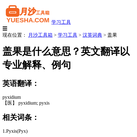
学习工具
☰
现在位置：
月沙工具箱
>
学习工具
>
汉英词典
>
盖果
盖果是什么意思？英文翻译以
专业解释、例句
英语翻译：
pyxidium
【医】 pyxidium; pyxis
相关词条：
1.Pyxis(Pyx)