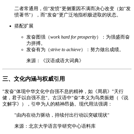
二者常通用，但"发愤"更侧重因不满而决心改变（如"发
愤著书"），而"发奋"更广泛地指积极进取的状态。
搭配扩展
发奋图强（
work hard for prosperity
）：为强盛而奋
力拼搏。
发奋有为（
strive to achieve
）：努力做出成绩。
来源：《汉语成语大词典》
三、文化内涵与权威引用
"发奋"体现中华文化中自强不息的精神，如《周易》"天行
健，君子以自强不息"。古汉语中"奋"本义为鸟类振翅（《说
文解字》），引申为人的精神昂扬。现代用法强调：
"由内在动力驱动，持续付出行动以突破现状"
来源：北京大学语言学研究中心语料库