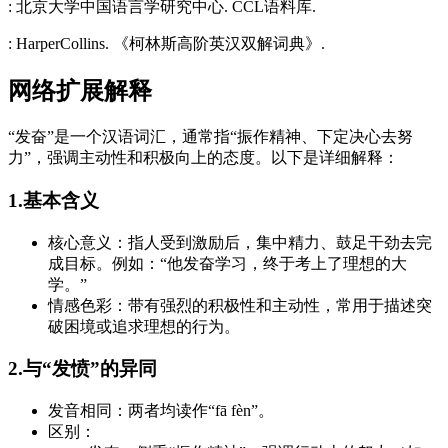
: 北京大学中国语言学研究中心. CCL语料库.
: HarperCollins. 《柯林斯高阶英汉双解词典》.
网络扩展解释
“发奋”是一个汉语词汇，通常指“振作精神、下定决心去努
力”，强调主动性和积极向上的态度。以下是详细解释：
1.基本含义
核心意义：指人受到激励后，集中精力、鼓足干劲去完
成目标。例如：“他发奋学习，终于考上了理想的大
学。”
情感色彩：带有强烈的积极性和主动性，常用于描述突
破困境或追求理想的行为。
2.与“发愤”的异同
发音相同：两者均读作“fā fèn”。
区别：