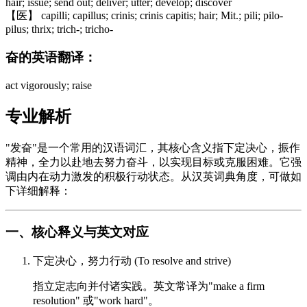
hair; issue; send out; deliver; utter; develop; discover
【医】 capilli; capillus; crinis; crinis capitis; hair; Mit.; pili; pilo-
pilus; thrix; trich-; tricho-
奋的英语翻译：
act vigorously; raise
专业解析
"发奋"是一个常用的汉语词汇，其核心含义指下定决心，振作
精神，全力以赴地去努力奋斗，以实现目标或克服困难。它强
调由内在动力激发的积极行动状态。从汉英词典角度，可做如
下详细解释：
一、核心释义与英文对应
下定决心，努力行动 (To resolve and strive)
指立定志向并付诸实践。英文常译为"make a firm
resolution" 或"work hard"。