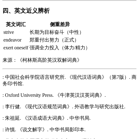
四、英文近义辨析
英文词汇
侧重差异
strive
长期为目标奋斗（中性）
endeavor
郑重付出努力（正式）
exert oneself
强调全力投入（体力/精力）
来源：《柯林斯高阶英汉双解词典》
: 中国社会科学院语言研究所. 《现代汉语词典》（第7版）. 商
务印书馆.
: Oxford University Press. 《牛津英汉汉英词典》.
: 李行健. 《现代汉语规范词典》. 外语教学与研究出版社.
: 朱祖延. 《汉语成语大词典》. 中华书局.
: 许慎. 《说文解字》. 中华书局影印本.