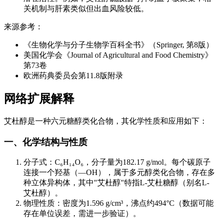
关机制与肝素类似但出血风险较低。
来源参考：
《生物化学与分子生物学百科全书》（Springer, 第8版）
美国化学会《Journal of Agricultural and Food Chemistry》
第73卷
欧洲药典委员会第11.8版附录
网络扩展解释
艾杜醇是一种六元糖醇类化合物，其化学性质和应用如下：
一、化学结构与性质
分子式：C₆H₁₄O₆，分子量为182.17 g/mol。每个碳原子
连接一个羟基（—OH），属于多元醇类化合物，存在多
种立体异构体，其中"艾杜醇"特指L-艾杜糖醇（别名L-
艾杜醇）。
物理性质：密度为1.596 g/cm³，沸点约494°C（数据可能
存在单位误差，需进一步验证）。