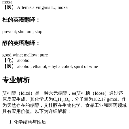
moxa
【医】 Artemisia vulgaris L.; moxa
杜的英语翻译：
prevent; shut out; stop
醇的英语翻译：
good wine; mellow; pure
【化】 alcohol
【医】 alcohol; ethanol; ethyl alcohol; spirit of wine
专业解析
艾杜醇（Iditol）是一种六元糖醇，由艾杜糖（Idose）通过还
原反应生成。其化学式为C₆H₁₄O₆，分子量为182.17 g/mol。作
为天然存在的糖醇，艾杜醇在生物化学、食品工业和医药领域
具有应用价值。以下为详细解析：
化学结构与性质