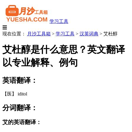
学习工具
☰
现在位置：
月沙工具箱
>
学习工具
>
汉英词典
>
艾杜醇
艾杜醇是什么意思？英文翻译
以专业解释、例句
英语翻译：
【医】 iditol
分词翻译：
艾的英语翻译：