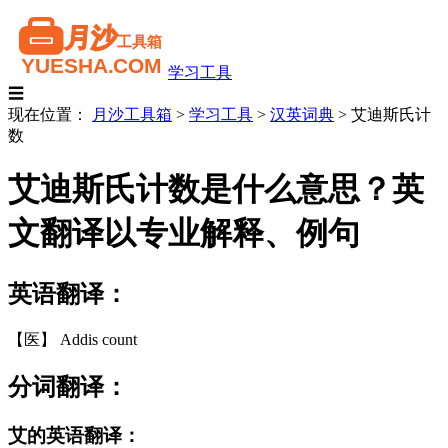
学习工具
☰
现在位置：
月沙工具箱
>
学习工具
>
汉英词典
>
艾迪斯氏计
数
艾迪斯氏计数是什么意思？英
文翻译以专业解释、例句
英语翻译：
【医】 Addis count
分词翻译：
艾的英语翻译：