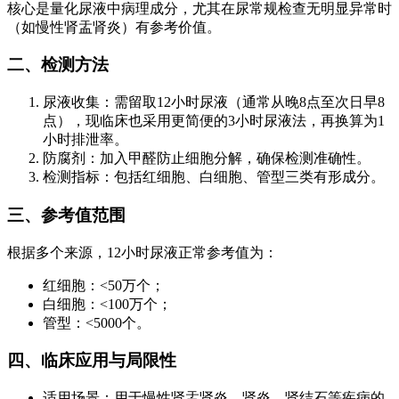
核心是量化尿液中病理成分，尤其在尿常规检查无明显异常时
（如慢性肾盂肾炎）有参考价值。
二、检测方法
尿液收集：需留取12小时尿液（通常从晚8点至次日早8
点），现临床也采用更简便的3小时尿液法，再换算为1
小时排泄率。
防腐剂：加入甲醛防止细胞分解，确保检测准确性。
检测指标：包括红细胞、白细胞、管型三类有形成分。
三、参考值范围
根据多个来源，12小时尿液正常参考值为：
红细胞：<50万个；
白细胞：<100万个；
管型：<5000个。
四、临床应用与局限性
适用场景：用于慢性肾盂肾炎、肾炎、肾结石等疾病的