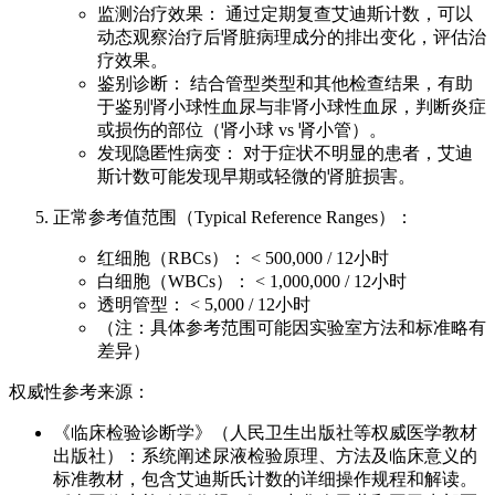
监测治疗效果： 通过定期复查艾迪斯计数，可以
动态观察治疗后肾脏病理成分的排出变化，评估治
疗效果。
鉴别诊断： 结合管型类型和其他检查结果，有助
于鉴别肾小球性血尿与非肾小球性血尿，判断炎症
或损伤的部位（肾小球 vs 肾小管）。
发现隐匿性病变： 对于症状不明显的患者，艾迪
斯计数可能发现早期或轻微的肾脏损害。
正常参考值范围（Typical Reference Ranges）：
红细胞（RBCs）： < 500,000 / 12小时
白细胞（WBCs）： < 1,000,000 / 12小时
透明管型： < 5,000 / 12小时
（注：具体参考范围可能因实验室方法和标准略有
差异）
权威性参考来源：
《临床检验诊断学》（人民卫生出版社等权威医学教材
出版社）：系统阐述尿液检验原理、方法及临床意义的
标准教材，包含艾迪斯氏计数的详细操作规程和解读。