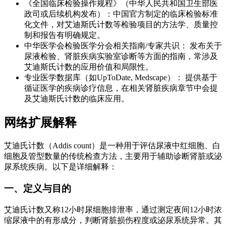
《全国临床检验操作规程》（中华人民共和国卫生部医
政司或后续机构发布）：中国官方制定的临床检验标准
化文件，对艾迪斯氏计数等检验项目的方法学、质量控
制和报告有明确规定。
中华医学会检验医学分会相关指南/专家共识： 发布关于
尿液检验、肾脏疾病实验室诊断等方面的指南，常涉及
艾迪斯氏计数的应用价值和局限性。
专业医学数据库（如UpToDate, Medscape）： 提供基于
循证医学的疾病诊疗信息，在相关肾脏疾病章节中会提
及艾迪斯氏计数的临床应用。
网络扩展解释
艾迪氏计数（Addis count）是一种用于评估尿液中红细胞、白
细胞及管型数量的传统检查方法，主要用于辅助诊断肾脏或泌
尿系统疾病。以下是详细解释：
一、定义与目的
艾迪氏计数又称12小时尿细胞排泄率，通过测定夜间12小时浓
缩尿液中的有形成分，判断肾脏损伤程度或泌尿系统异常。其