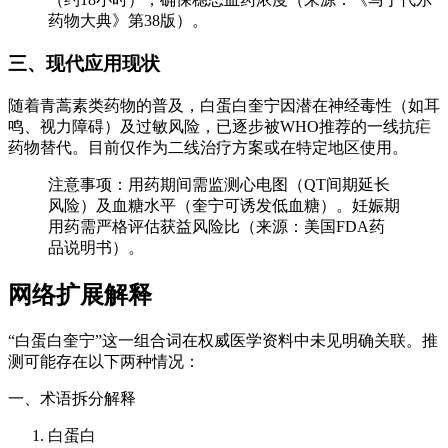
药物大典》第38版）。
三、现代应用现状
随着青蒿素类药物的普及，白蛋白奎宁因潜在神经毒性（如耳
鸣、视力障碍）及过敏风险，已逐步被WHO推荐的一线抗疟
药物替代。目前仅作为二线治疗方案或在特定地区使用。
注意事项：用药期间需监测心电图（QT间期延长
风险）及血糖水平（奎宁可诱发低血糖）。妊娠期
用药需严格评估获益风险比（来源：美国FDA药
品说明书）。
网络扩展解释
“白蛋白奎宁”这一组合词在权威医学资料中未见明确关联。推
测可能存在以下两种情况：
一、术语拆分解释
白蛋白