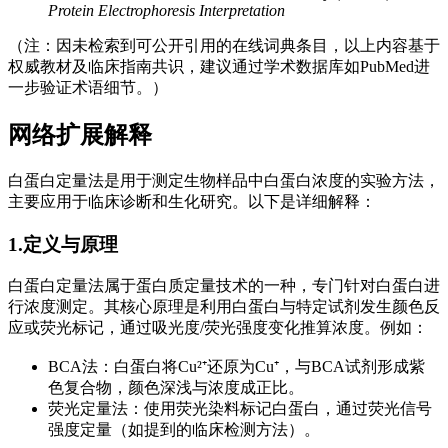
Protein Electrophoresis Interpretation
（注：因未检索到可公开引用的在线词典条目，以上内容基于
权威教材及临床指南共识，建议通过学术数据库如PubMed进
一步验证术语细节。）
网络扩展解释
白蛋白定量法是用于测定生物样品中白蛋白浓度的实验方法，
主要应用于临床诊断和生化研究。以下是详细解释：
1.定义与原理
白蛋白定量法属于蛋白质定量技术的一种，专门针对白蛋白进
行浓度测定。其核心原理是利用白蛋白与特定试剂发生颜色反
应或荧光标记，通过吸光度/荧光强度变化推算浓度。例如：
BCA法：白蛋白将Cu²⁺还原为Cu⁺，与BCA试剂形成紫
色复合物，颜色深浅与浓度成正比。
荧光定量法：使用荧光染料标记白蛋白，通过荧光信号
强度定量（如提到的临床检测方法）。