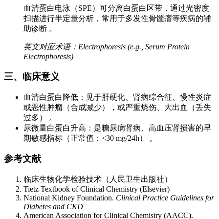
血清蛋白电泳（SPE）可分离白蛋白区带，通过光密度
扫描进行半定量分析，常用于多发性骨髓瘤等疾病的辅
助诊断 。
英文对应术语：Electrophoresis (e.g., Serum Protein
Electrophoresis)
三、临床意义
血清白蛋白降低：见于肝硬化、肾病综合征、慢性炎症
或恶性肿瘤（合成减少），或严重烧伤、大出血（丢失
过多） 。
尿微量白蛋白升高：是糖尿病肾病、高血压肾损害的早
期敏感指标（正常值：<30 mg/24h） 。
参考文献
临床生物化学检验技术（人民卫生出版社）
Tietz Textbook of Clinical Chemistry (Elsevier)
National Kidney Foundation.
Clinical Practice Guidelines for
Diabetes and CKD
American Association for Clinical Chemistry (AACC).