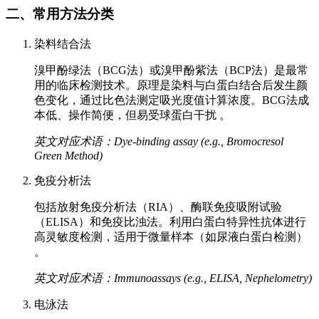
二、常用方法分类
染料结合法
溴甲酚绿法（BCG法）或溴甲酚紫法（BCP法）是最常
用的临床检测技术。原理是染料与白蛋白结合后发生颜
色变化，通过比色法测定吸光度值计算浓度。BCG法成
本低、操作简便，但易受球蛋白干扰 。
英文对应术语：Dye-binding assay (e.g., Bromocresol
Green Method)
免疫分析法
包括放射免疫分析法（RIA）、酶联免疫吸附试验
（ELISA）和免疫比浊法。利用白蛋白特异性抗体进行
高灵敏度检测，适用于微量样本（如尿液白蛋白检测）
。
英文对应术语：Immunoassays (e.g., ELISA, Nephelometry)
电泳法