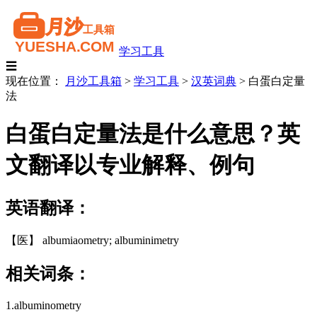
学习工具
☰
现在位置：
月沙工具箱
>
学习工具
>
汉英词典
>
白蛋白定量
法
白蛋白定量法是什么意思？英
文翻译以专业解释、例句
英语翻译：
【医】 albumiaometry; albuminimetry
相关词条：
1.albuminometry