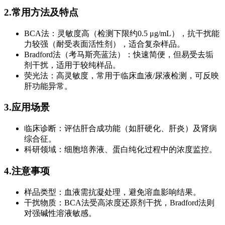
2.常用方法及特点
BCA法：灵敏度高（检测下限约0.5 μg/mL），抗干扰能
力较强（耐受表面活性剂），适合复杂样品。
Bradford法（考马斯亮蓝法）：快速简便，但易受去垢
剂干扰，适用于较纯样品。
荧光法：高灵敏度，常用于临床血液/尿液检测，可反映
肝功能异常。
3.应用场景
临床诊断：评估肝合成功能（如肝硬化、肝炎）及肾病
综合征。
科研领域：细胞培养液、蛋白纯化过程中的浓度监控。
4.注意事项
样品类型：血液需抗凝处理，避免溶血影响结果。
干扰物质：BCA法受高浓度还原剂干扰，Bradford法则
对强碱性溶液敏感。