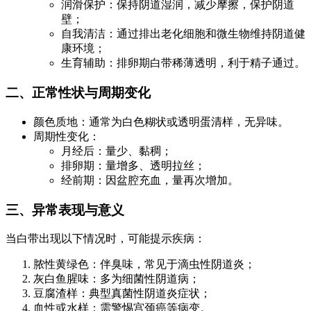
润滑保护：保持阴道湿润，减少摩擦，保护阴道
壁；
自我清洁：通过排出老化细胞和微生物维持阴道健
康环境；
生育辅助：排卵期白带稀薄透明，利于精子通过。
二、正常性状与周期变化
颜色质地：通常为白色糊状或透明蛋清样，无异味。
周期性变化：
月经后：量少、黏稠；
排卵期：量增多、透明拉丝；
经前期：因盆腔充血，量再次增加。
三、异常表现与意义
当白带出现以下情况时，可能提示疾病：
脓性黄绿色：伴臭味，常见于滴虫性阴道炎；
灰白鱼腥味：多为细菌性阴道病；
豆腐渣样：典型真菌性阴道炎症状；
血性或水样：需警惕宫颈癌等病变。