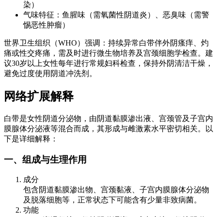
染）
气味特征：鱼腥味（需氧菌性阴道炎）、恶臭味（需警
惕恶性肿瘤）
世界卫生组织（WHO）强调：持续异常白带伴外阴瘙痒、灼
痛或性交疼痛，需及时进行微生物培养及宫颈细胞学检查。建
议30岁以上女性每年进行常规妇科检查，保持外阴清洁干燥，
避免过度使用阴道冲洗剂。
网络扩展解释
白带是女性阴道分泌物，由阴道黏膜渗出液、宫颈管及子宫内
膜腺体分泌液等混合而成，其形成与雌激素水平密切相关。以
下是详细解释：
一、组成与生理作用
成分
包含阴道黏膜渗出物、宫颈黏液、子宫内膜腺体分泌物
及脱落细胞等，正常状态下可能含有少量非致病菌。
功能