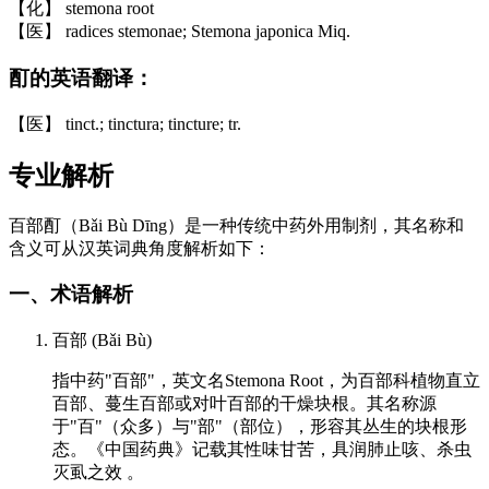
【化】 stemona root
【医】 radices stemonae; Stemona japonica Miq.
酊的英语翻译：
【医】 tinct.; tinctura; tincture; tr.
专业解析
百部酊（Bǎi Bù Dīng）是一种传统中药外用制剂，其名称和
含义可从汉英词典角度解析如下：
一、术语解析
百部 (Bǎi Bù)
指中药"百部"，英文名Stemona Root，为百部科植物直立
百部、蔓生百部或对叶百部的干燥块根。其名称源
于"百"（众多）与"部"（部位），形容其丛生的块根形
态。《中国药典》记载其性味甘苦，具润肺止咳、杀虫
灭虱之效 。