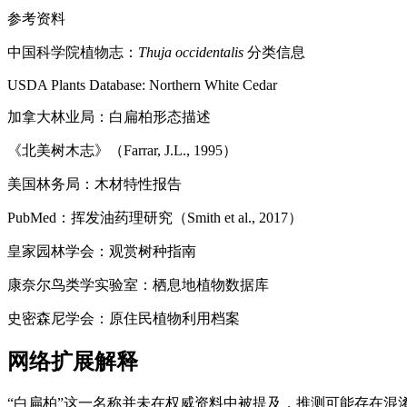
参考资料
中国科学院植物志：
Thuja occidentalis
分类信息
USDA Plants Database: Northern White Cedar
加拿大林业局：白扁柏形态描述
《北美树木志》（Farrar, J.L., 1995）
美国林务局：木材特性报告
PubMed：挥发油药理研究（Smith et al., 2017）
皇家园林学会：观赏树种指南
康奈尔鸟类学实验室：栖息地植物数据库
史密森尼学会：原住民植物利用档案
网络扩展解释
“白扁柏”这一名称并未在权威资料中被提及，推测可能存在混