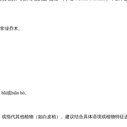
常绿乔木。
或biǎn bó。
写，或指代其他植物（如白皮柏）。建议结合具体语境或植物特征