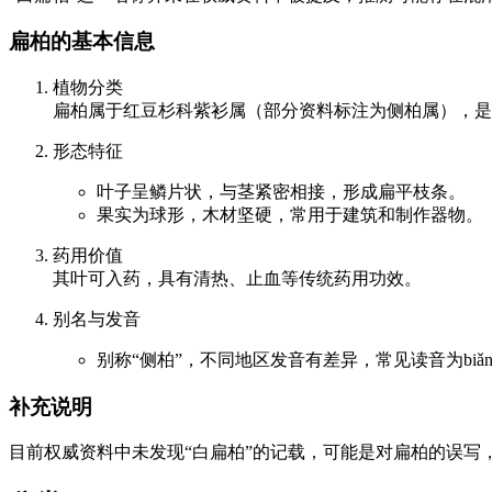
扁柏的基本信息
植物分类
扁柏属于红豆杉科紫衫属（部分资料标注为侧柏属），是
形态特征
叶子呈鳞片状，与茎紧密相接，形成扁平枝条。
果实为球形，木材坚硬，常用于建筑和制作器物。
药用价值
其叶可入药，具有清热、止血等传统药用功效。
别名与发音
别称“侧柏”，不同地区发音有差异，常见读音为biǎn bǎi
补充说明
目前权威资料中未发现“白扁柏”的记载，可能是对扁柏的误