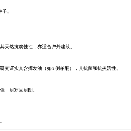
种子。
其天然抗腐蚀性，亦适合户外建筑。
研究证实其含挥发油（如α-侧柏酮），具抗菌和抗炎活性。
强，耐寒且耐阴。
。