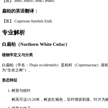
【医】 albo-; leuco-; leuk-; leuko-
扁柏的英语翻译：
【医】 Cupressns funebris Endl.
专业解析
白扁柏（Northern White Cedar）
植物学定义与分类
白扁柏（学名：
Thuja occidentalis
）是柏科（Cupressaceae）
为“生命之树”）。
形态特征
树形与枝叶
树高可达15-20米，树皮红褐色，呈纤维状剥落。叶片