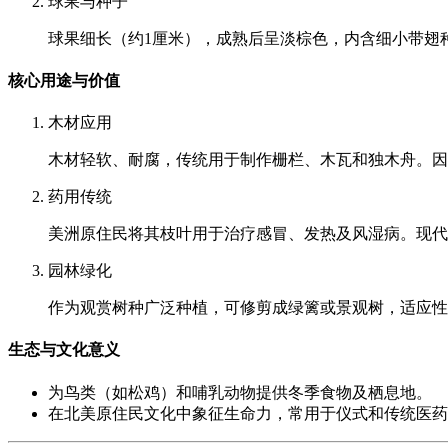
球果与种子
球果细长（约1厘米），成熟后呈淡棕色，内含细小带翅
核心用途与价值
木材应用
木材轻软、耐腐，传统用于制作栅栏、木瓦和独木舟。因
药用传统
美洲原住民将其枝叶用于治疗感冒、发热及风湿病。现代
园林绿化
作为观赏树种广泛种植，可修剪成绿篱或景观树，适应性
生态与文化意义
为鸟类（如松鸡）和哺乳动物提供冬季食物及栖息地。
在北美原住民文化中象征生命力，常用于仪式和传统医药