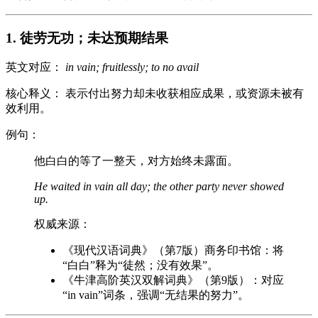
1. 徒劳无功；未达预期结果
英文对应：
in vain; fruitlessly; to no avail
核心释义： 表示付出努力却未收获相应成果，或资源未被有
效利用。
例句：
他白白的等了一整天，对方始终未露面。
He waited in vain all day; the other party never showed
up.
权威来源：
《现代汉语词典》（第7版）商务印书馆：将
“白白”释为“徒然；没有效果”。
《牛津高阶英汉双解词典》（第9版）：对应
“in vain”词条，强调“无结果的努力”。