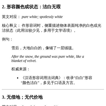
2. 形容颜色或状态：洁白无瑕
英文对应：
pure white; spotlessly white
核心释义： 作形容词时，侧重描述物体表面纯净的白色或光
洁状态（此用法较少见，多用于文学语境）。
例句：
雪后，大地白白的，像铺了一层绒毯。
After the snow, the ground was pure white, like a
blanket of velvet.
权威来源：
《汉语形容词用法词典》：收录“白白”形容
“颜色洁白”，多见于口语及方言。
3. 无偿地；无代价地