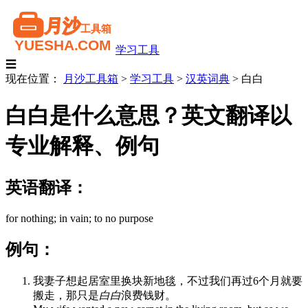
学习工具
☰
现在位置：
月沙工具箱
>
学习工具
>
汉英词典
>
白白
白白是什么意思？英文翻译以
专业解释、例句
英语翻译：
for nothing; in vain; to no purpose
例句：
我妻子想起居室里换块新地毯，不过我们再过6个月就要
搬走，那只是
白白
浪费钱财。