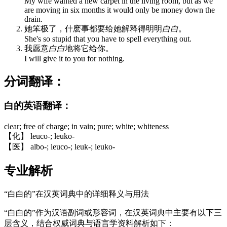
My wife wanted a new carpet in the living room, but as we
are moving in six months it would only be money down the
drain.
她笨极了，什麽事都要给她解释得明明
白白
。
She's so stupid that you have to spell everything out.
我愿意
白白
地将它给你。
I will give it to you for nothing.
分词翻译：
白的英语翻译：
clear; free of charge; in vain; pure; white; whiteness
【化】 leuco-; leuko-
【医】 albo-; leuco-; leuk-; leuko-
专业解析
“白白的”在汉英词典中的详细释义与用法
“白白的”作为汉语副词或形容词，在汉英词典中主要有以下三
层含义，结合权威词典与语言学资料解析如下：