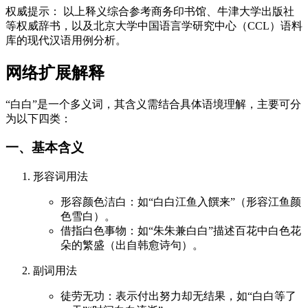
权威提示： 以上释义综合参考商务印书馆、牛津大学出版社
等权威辞书，以及北京大学中国语言学研究中心（CCL）语料
库的现代汉语用例分析。
网络扩展解释
“白白”是一个多义词，其含义需结合具体语境理解，主要可分
为以下四类：
一、基本含义
形容词用法
形容颜色洁白：如“白白江鱼入饌来”（形容江鱼颜
色雪白）。
借指白色事物：如“朱朱兼白白”描述百花中白色花
朵的繁盛（出自韩愈诗句）。
副词用法
徒劳无功：表示付出努力却无结果，如“白白等了