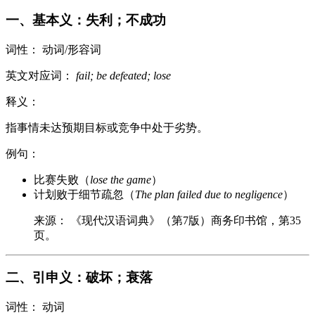
一、基本义：失利；不成功
词性： 动词/形容词
英文对应词：
fail; be defeated; lose
释义：
指事情未达预期目标或竞争中处于劣势。
例句：
比赛失败（
lose the game
）
计划败于细节疏忽（
The plan failed due to negligence
）
来源： 《现代汉语词典》（第7版）商务印书馆，第35
页。
二、引申义：破坏；衰落
词性： 动词