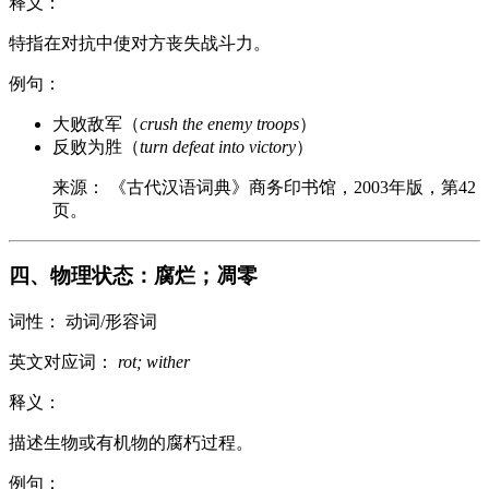
释义：
特指在对抗中使对方丧失战斗力。
例句：
大败敌军（
crush the enemy troops
）
反败为胜（
turn defeat into victory
）
来源： 《古代汉语词典》商务印书馆，2003年版，第42
页。
四、物理状态：腐烂；凋零
词性： 动词/形容词
英文对应词：
rot; wither
释义：
描述生物或有机物的腐朽过程。
例句：