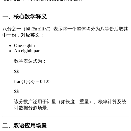
一、核心数学释义
八分之一（bā fēn zhī yī）表示将一个整体均分为八等份后取其
中一份，对应英文：
One-eighth
An eighth part
数学表达式为：
$$
frac{1}{8} = 0.125
$$
该分数广泛用于计量（如长度、重量）、概率计算及统
计数据分割场景。
二、双语应用场景