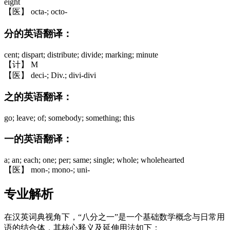
eight
【医】 octa-; octo-
分的英语翻译：
cent; dispart; distribute; divide; marking; minute
【计】 M
【医】 deci-; Div.; divi-divi
之的英语翻译：
go; leave; of; somebody; something; this
一的英语翻译：
a; an; each; one; per; same; single; whole; wholehearted
【医】 mon-; mono-; uni-
专业解析
在汉英词典视角下，“八分之一”是一个基础数学概念与日常用
语的结合体，其核心释义及延伸用法如下：