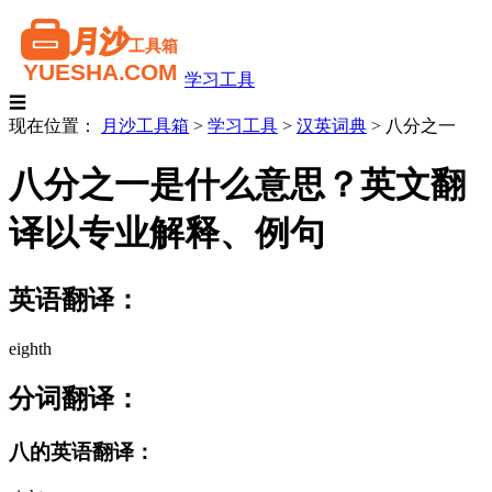
学习工具
☰
现在位置：
月沙工具箱
>
学习工具
>
汉英词典
>
八分之一
八分之一是什么意思？英文翻
译以专业解释、例句
英语翻译：
eighth
分词翻译：
八的英语翻译：