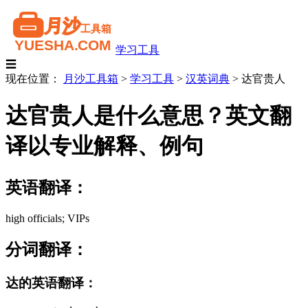
学习工具
☰
现在位置：
月沙工具箱
>
学习工具
>
汉英词典
>
达官贵人
达官贵人是什么意思？英文翻
译以专业解释、例句
英语翻译：
high officials; VIPs
分词翻译：
达的英语翻译：