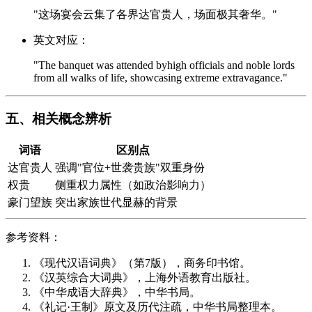
"这场宴会云集了各界达官贵人，场面极其奢华。"
英文对应：
"The banquet was attended byhigh officials and noble lords
from all walks of life, showcasing extreme extravagance."
五、相关概念辨析
词语
区别点
达官贵人
强调"官位+世袭贵族"双重身份
权贵
侧重权力属性（如政治影响力）
豪门望族
突出家族世代显赫的背景
参考资料：
《现代汉语词典》（第7版），商务印书馆。
《汉英综合大词典》，上海外语教育出版社。
《中华成语大辞典》，中华书局。
《礼记·王制》原文及历代注疏，中华书局整理本。