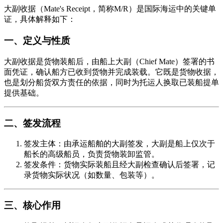
大副收据（Mate's Receipt，简称M/R）是国际海运中的关键单
证，具体解释如下：
一、定义与性质
大副收据是货物装船后，由船上大副（Chief Mate）签署的书
面凭证，确认船方已收到货物并完成装载。它既是货物收据，
也是划分船货双方责任的依据，同时为托运人换取已装船提单
提供基础。
二、签发流程
签发主体：由承运船舶的大副签发，大副是船上仅次于
船长的高级船员，负责货物装卸监管。
签发条件：货物实际装船且经大副检查确认后签署，记
录货物实际状况（如数量、包装等）。
三、核心作用