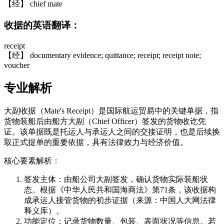
【经】 chief mate
收据的英语翻译：
receipt
【经】 documentary evidence; quittance; receipt; receipt note;
voucher
专业解析
大副收据（Mate's Receipt）是国际航运贸易中的关键单据，指
货物装船后由船方大副（Chief Officer）签发的货物收讫凭
证。该单据既是托运人与承运人之间的交接证明，也是后续换
取正式提单的重要依据，具有法律效力与经济价值。
核心要素解析：
签发主体：由船公司大副签发，确认货物实际装船状
态。根据《中华人民共和国海商法》第71条，该收据构
成承运人接管货物的初步证据（来源：中国人大网法律
释义库）。
功能定位：记录货物数量、包装、表面状况等信息。若