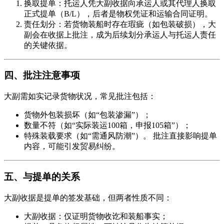
换取提单：托运人凭大副收据向承运人或其代理人换取
正式提单（B/L），后者是物权凭证和运输合同证明。
责任划分：若货物装船时存在瑕疵（如包装破损），大
副会在收据上批注，成为后续划分承运人与托运人责任
的关键依据。
四、批注注意事项
大副需如实记录货物状况，常见批注包括：
货物外包装损坏（如“包装渗漏”）；
数量不符（如“实际装运100箱，申报105箱”）；
特殊装载要求（如“需通风防潮”）。 批注直接影响提单
内容，可能引发贸易纠纷。
五、与提单的关系
大副收据是提单的签发基础，但两者性质不同：
大副收据：仅证明货物收讫和装船事实；