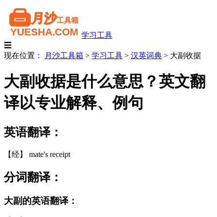
学习工具
☰
现在位置：
月沙工具箱
>
学习工具
>
汉英词典
>
大副收据
大副收据是什么意思？英文翻
译以专业解释、例句
英语翻译：
【经】 mate's receipt
分词翻译：
大副的英语翻译：