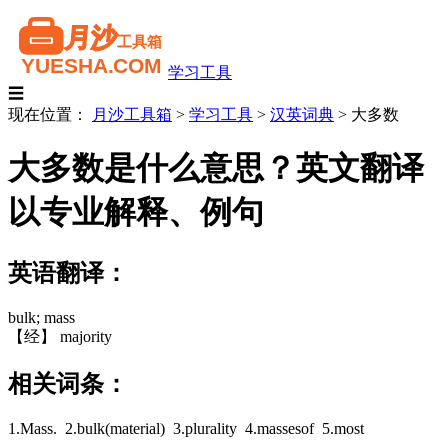
学习工具
☰
现在位置：
月沙工具箱
>
学习工具
>
汉英词典
>
大多数
大多数是什么意思？英文翻译
以专业解释、例句
英语翻译：
bulk; mass
【经】 majority
相关词条：
1.Mass. 2.bulk(material) 3.plurality 4.massesof 5.most