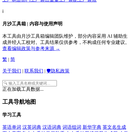
ℹ️
月沙工具箱 | 内容与使用声明
本工具由月沙工具箱编辑团队维护，部分内容采用 AI 辅助生
成并经人工校对。工具结果仅供参考，不构成任何专业建议。
查看编辑政策与参考来源 →
繁
|
简
关于我们
|
联系我们
|
🛡️隐私政策
正在加载工具数据...
工具导航地图
学习工具
英语单词
汉英词典
汉语词典
词语组词
新华字典
英文名生成