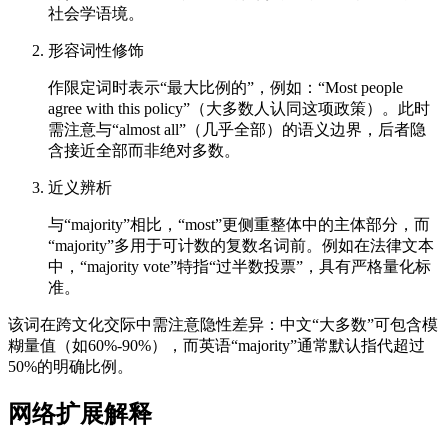
社会学语境。
形容词性修饰
作限定词时表示“最大比例的”，例如：“Most people
agree with this policy”（大多数人认同这项政策）。此时
需注意与“almost all”（几乎全部）的语义边界，后者隐
含接近全部而非绝对多数。
近义辨析
与“majority”相比，“most”更侧重整体中的主体部分，而
“majority”多用于可计数的复数名词前。例如在法律文本
中，“majority vote”特指“过半数投票”，具有严格量化标
准。
该词在跨文化交际中需注意隐性差异：中文“大多数”可包含模
糊量值（如60%-90%），而英语“majority”通常默认指代超过
50%的明确比例。
网络扩展解释