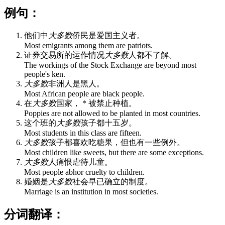
例句：
他们中
大多数
侨民是爱国主义者。
Most emigrants among them are patriots.
证券交易所的运作情况
大多数
人都不了解。
The workings of the Stock Exchange are beyond most
people's ken.
大多数
非洲人是黑人。
Most African people are black people.
在
大多数
国家， * 被禁止种植。
Poppies are not allowed to be planted in most countries.
这个班的
大多数
孩子都十五岁。
Most students in this class are fifteen.
大多数
孩子都喜欢吃糖果，但也有一些例外。
Most children like sweets, but there are some exceptions.
大多数
人痛恨虐待儿童。
Most people abhor cruelty to children.
婚姻是
大多数
社会早已确立的制度。
Marriage is an institution in most societies.
分词翻译：