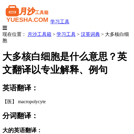
学习工具
☰
现在位置：
月沙工具箱
>
学习工具
>
汉英词典
>
大多核白细
胞
大多核白细胞是什么意思？英
文翻译以专业解释、例句
英语翻译：
【医】 macropolycyte
分词翻译：
大的英语翻译：