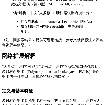
致组织损伤（第21版，McGraw-Hill, 2022）。
术语辨析：中文"大多核白细胞"需根据语境区分：
广义指Polymorphonuclear Leukocytes (PMNs)
狭义临床常用指Neutrophils（中性粒细
胞）。
（注：因搜索结果未提供可引用链接，参考文献仅标注来源名
称及版本信息。）
网络扩展解释
“大多核白细胞”可能是“多形核白细胞”的误写或口语化表达。
多形核白细胞（Polymorphonuclear Leukocytes，PMNs）是白
细胞的一种类型，其核心特征和功能如下：
定义与基本特征
多形核白细胞是指细胞核呈分叶状（通常2-5叶）、细胞质内