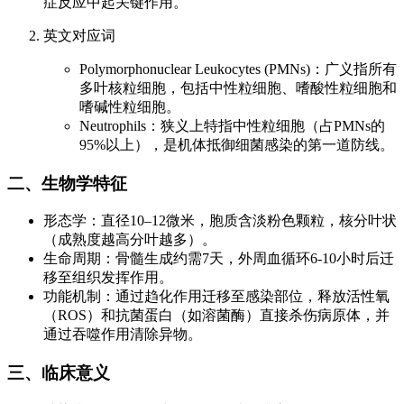
症反应中起关键作用。
英文对应词
Polymorphonuclear Leukocytes (PMNs)：广义指所有
多叶核粒细胞，包括中性粒细胞、嗜酸性粒细胞和
嗜碱性粒细胞。
Neutrophils：狭义上特指中性粒细胞（占PMNs的
95%以上），是机体抵御细菌感染的第一道防线。
二、生物学特征
形态学：直径10–12微米，胞质含淡粉色颗粒，核分叶状
（成熟度越高分叶越多）。
生命周期：骨髓生成约需7天，外周血循环6-10小时后迁
移至组织发挥作用。
功能机制：通过趋化作用迁移至感染部位，释放活性氧
（ROS）和抗菌蛋白（如溶菌酶）直接杀伤病原体，并
通过吞噬作用清除异物。
三、临床意义