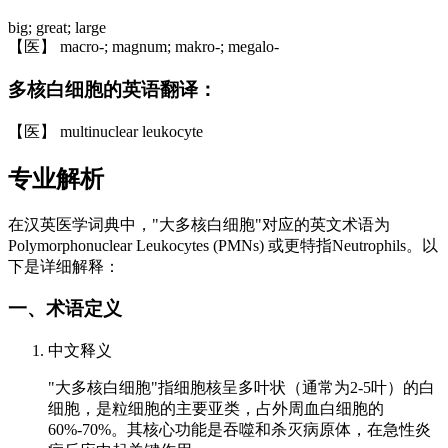
big; great; large
【医】 macro-; magnum; makro-; megalo-
多核白细胞的英语翻译：
【医】 multinuclear leukocyte
专业解析
在汉英医学词典中，"大多核白细胞"对应的英文术语为
Polymorphonuclear Leukocytes (PMNs) 或更特指Neutrophils。以
下是详细解释：
一、术语定义
中文释义
"大多核白细胞"指细胞核呈多叶状（通常为2-5叶）的白
细胞，是粒细胞的主要亚类，占外周血白细胞的
60%-70%。其核心功能是吞噬和杀灭病原体，在急性炎