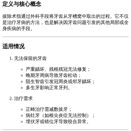
定义与核心概念
拔除术指通过外科手段将牙齿从牙槽窝中取出的过程。它不仅
是治疗牙病的方法，也是解决因牙齿问题引发的其他局部或全
身疾病的手段。
适用情况
无法保留的牙齿
严重龋坏、残根残冠无法修复；
晚期牙周病导致牙齿松动；
阻生智齿引发冠周炎或邻牙龋坏；
多生牙影响正常牙列。
治疗需求
正畸治疗需减数拔牙；
病灶牙（如根尖炎症无法控制）；
埋伏牙或错位牙导致咬合异常。