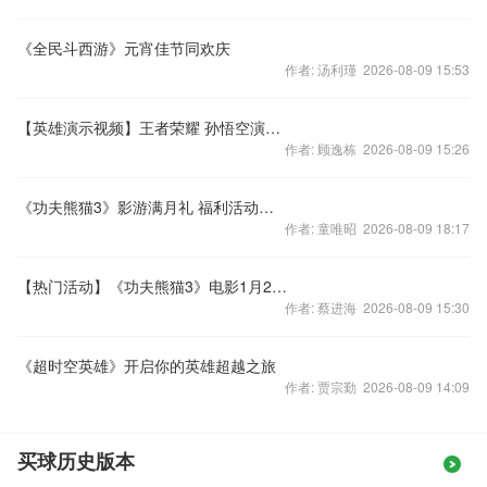
《全民斗西游》元宵佳节同欢庆
作者: 汤利瑾 2026-08-09 15:53
【英雄演示视频】王者荣耀 孙悟空演示视频
作者: 顾逸栋 2026-08-09 15:26
《功夫熊猫3》影游满月礼 福利活动大揭秘
作者: 童唯昭 2026-08-09 18:17
【热门活动】《功夫熊猫3》电影1月29震撼上映！手游携礼助阵！
作者: 蔡进海 2026-08-09 15:30
《超时空英雄》开启你的英雄超越之旅
作者: 贾宗勤 2026-08-09 14:09
买球历史版本