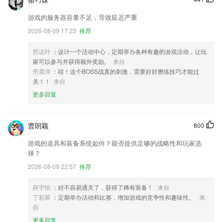
游戏的服务器容量不足，导致延迟严重
2026-08-09 17:23
推荐
邢达叶
：设计一个活动中心，定期举办各种有趣的游戏活动，让玩
家可以参与并获得额外奖励。
来自
劳晨洋
：哇！这个BOSS战真的刺激，需要好好磨练技巧才能过
关！！
来自
更多回复
曹朗颖
800
游戏的道具和装备系统如何？能否提供足够的战略性和玩家选
择？
2026-08-09 22:57
推荐
薛宇怡
：好不容易通关了，获得了稀有装备！
来自
丁彩翠
：定期举办活动和比赛，增加游戏的竞争性和趣味性。
来
自
更多回复