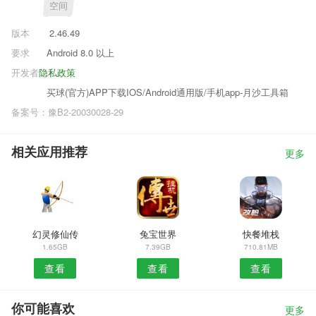
空间
版本
2.46.49
要求
Android 8.0 以上
开发者
隐私政策
买球(官方)APP下载IOS/Android通用版/手机app-月沙工具箱
备案号：豫B2-20030028-29
相关应用推荐
更多
幻灵修仙传
兔宝世界
快餐堆栈
1.65GB
7.39GB
710.81MB
查看
查看
查看
你可能喜欢
更多