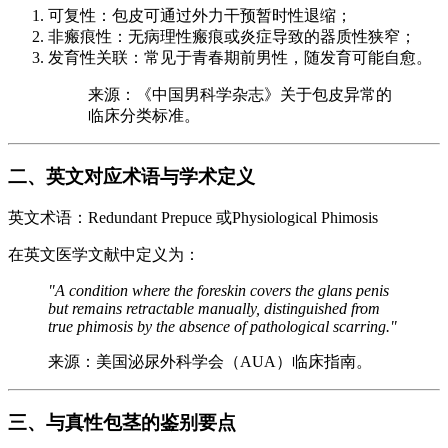
可复性：包皮可通过外力干预暂时性退缩；
非瘢痕性：无病理性瘢痕或炎症导致的器质性狭窄；
发育性关联：常见于青春期前男性，随发育可能自愈。
来源：《中国男科学杂志》关于包皮异常的
临床分类标准。
二、英文对应术语与学术定义
英文术语：Redundant Prepuce 或Physiological Phimosis
在英文医学文献中定义为：
"A condition where the foreskin covers the glans penis
but remains retractable manually, distinguished from
true phimosis by the absence of pathological scarring."
来源：美国泌尿外科学会（AUA）临床指南。
三、与真性包茎的鉴别要点