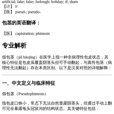
artificial; fake; false; furlough; holiday; if; sham
【计】 F
【医】 pseud-; pseudo-
包茎的英语翻译：
【医】 capistration; phimosis
专业解析
假包茎（jiǎ bāojīng）在医学上指一种非病理性包皮状态，其
核心特征是包皮虽覆盖阴茎头但可手动翻起，与真性包茎（病
理性无法翻起）存在本质区别。以下是汉英对照的详细解释：
一、中文定义与临床特征
假包茎（Pseudophimosis）
指包皮口狭小，常态下无法自然显露阴茎头，但通过手动上翻
可完全暴露龟头冠状沟的结构状态。其关键特征包括：