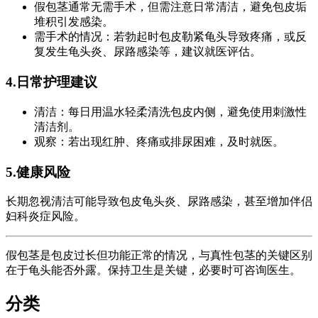
假包茎通常无需手术，但需注意日常清洁，避免包皮垢
堆积引发感染。
需手术的情况：若勃起时包皮勒紧龟头导致疼痛，或反
复发生龟头炎、尿路感染等，建议就医评估。
4.日常护理建议
清洁：每日用温水轻柔清洗包皮内侧，避免使用刺激性
清洁剂。
观察：若出现红肿、疼痛或排尿困难，及时就医。
5.健康风险
长期忽视清洁可能导致包皮龟头炎、尿路感染，甚至增加伴侣
妇科炎症风险。
假包茎是包皮过长但功能正常的情况，与真性包茎的关键区别
在于龟头能否外露。保持卫生是关键，必要时可咨询医生。
分类