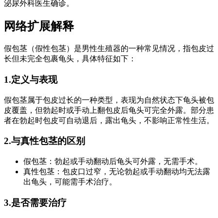
泌尿外科医生确诊。
网络扩展解释
假包茎（假性包茎）是男性生殖器的一种常见情况，指包皮过
长但未完全包裹龟头，具体特征如下：
1.定义与表现
假包茎属于包皮过长的一种类型，表现为自然状态下龟头被包
皮覆盖，但勃起时或手动上翻包皮后龟头可完全外露。部分患
者在勃起时包皮可自动退后，露出龟头，不影响正常性生活。
2.与真性包茎的区别
假包茎：勃起或手动翻动后龟头可外露，无需手术。
真性包茎：包皮口过窄，无论勃起或手动翻动均无法露
出龟头，可能需手术治疗。
3.是否需要治疗