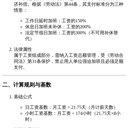
济补偿。根据《劳动法》第44条，其支付标准分为三种
情形：
工作日延时加班：工资的150%
休息日加班未补休：工资的200%
法定节假日加班：工资的300%（不可用补休替
代）
法律属性
属于工资组成部分，需纳入工资总额管理，受《劳动合
同法》第31条保护，禁止用人单位强迫加班且必须足额
支付。
二、计算规则与基数
基础公式
日工资基数：月工资 ÷ 21.75天（月计薪天数）
小时工资基数：月工资 ÷ 174小时（21.75天×8小
时）