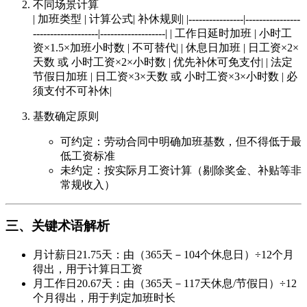
不同场景计算
| 加班类型 | 计算公式| 补休规则| |----------------|----------------
-------------------|-------------------| | 工作日延时加班 | 小时工
资×1.5×加班小时数 | 不可替代| | 休息日加班 | 日工资×2×
天数 或 小时工资×2×小时数 | 优先补休可免支付| | 法定
节假日加班 | 日工资×3×天数 或 小时工资×3×小时数 | 必
须支付不可补休|
基数确定原则
可约定：劳动合同中明确加班基数，但不得低于最
低工资标准
未约定：按实际月工资计算（剔除奖金、补贴等非
常规收入）
三、关键术语解析
月计薪日21.75天：由（365天－104个休息日）÷12个月
得出，用于计算日工资
月工作日20.67天：由（365天－117天休息/节假日）÷12
个月得出，用于判定加班时长