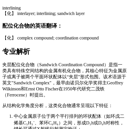
interlining
【化】 interlayer; interlining; sandwich layer
配位化合物的英语翻译：
【化】 complex compound; coordination compound
专业解析
夹层配位化合物（Sandwich Coordination Compound）是指一
类具有特殊空间结构的金属有机化合物，其核心特征为金属原
子或离子被两个平面环状配体以“夹层”形式包围。该术语源于
英文"Sandwich Complex"，最早由诺贝尔化学奖得主Geoffrey
Wilkinson和Ernst Otto Fischer在1950年代研究二茂铁
（Ferrocene）时提出。
从结构化学角度分析，这类化合物通常呈现以下特征：
中心金属原子位于两个平行排列的环状配体（如环戊二
烯基C₅H₅⁻、苯环C₆H₆）之间，形成D₅h或D₆h对称性，
键长可通过X射线衍射测定验证；