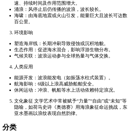
速、持续时间及作用范围增大。
涌浪：风停止后仍传播的波浪，波长较长。
海啸：由海底地震或火山引发，能量巨大且波长可达数
百公里。
环境影响
塑造海岸线：长期冲刷导致侵蚀或沉积地貌。
生态作用：促进海水混合，影响浮游生物分布。
气候关联：波浪运动参与全球热量与气体交换。
人类应用
能源开发：波浪能发电（如振荡水柱式装置）。
航海影响：6级以上浪高威胁船舶安全。
休闲运动：冲浪、帆船等水上活动依赖特定浪况。
文化象征 文学艺术中常被赋予“力量”“自由”或“未知”等
隐喻，如荷马史诗《奥德赛》用海浪象征命运挑战，东
亚水墨画以浪纹表现自然韵律。
分类