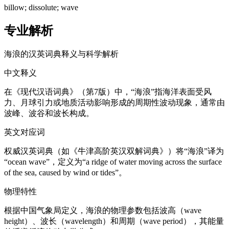
billow; dissolute; wave
专业解析
海浪的汉英词典释义与科学解析
中文释义
在《现代汉语词典》（第7版）中，“海浪”指海洋表面受风
力、月球引力或地质活动影响形成的周期性波动现象，通常由
波峰、波谷和波长构成。
英文对应词
权威汉英词典（如《牛津高阶英汉双解词典》）将“海浪”译为
“ocean wave”，定义为“a ridge of water moving across the surface
of the sea, caused by wind or tides”。
物理特性
根据中国气象局定义，海浪的物理参数包括波高（wave
height）、波长（wavelength）和周期（wave period），其能量