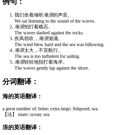
例句：
我们坐着倾听
海浪
的声音。
We sat listening to the sound of the waves.
海浪
拍打着礁石。
The waves dashed against the rocks.
疾风劲吹，
海浪
汹涌。
The wind blew hard and the sea was billowing.
海浪
太大，不宜航行。
The sea is too turbulent for sailing.
海浪
轻轻地拍打着海岸。
The waves gently lap against the shore.
分词翻译：
海的英语翻译：
a great number of; brine; extra large; fishpond; sea
【法】 mare; ocean; sea
浪的英语翻译：