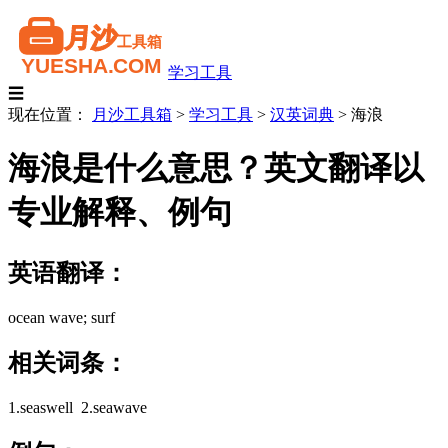
学习工具
☰
现在位置：
月沙工具箱
>
学习工具
>
汉英词典
>
海浪
海浪是什么意思？英文翻译以
专业解释、例句
英语翻译：
ocean wave; surf
相关词条：
1.seaswell 2.seawave