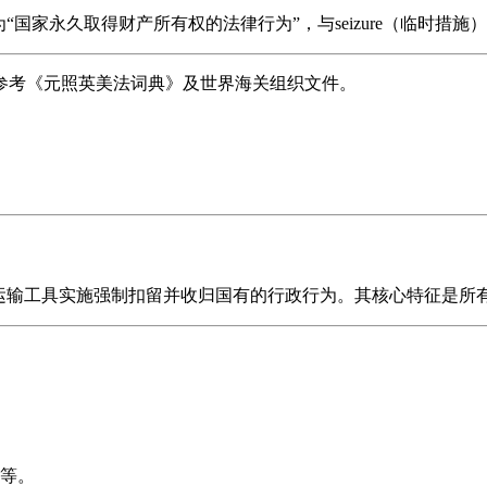
 定义为“国家永久取得财产所有权的法律行为”，与seizure（临
参考《元照英美法词典》及世界海关组织文件。
或运输工具实施强制扣留并收归国有的行政行为。其核心特征是所
等。