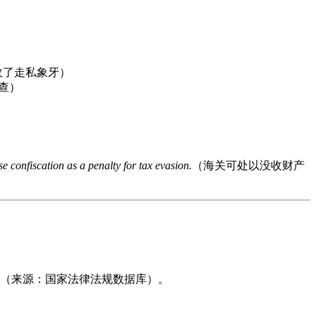
收了走私象牙）
查）
confiscation as a penalty for tax evasion.
（海关可处以没收财产
（来源：国家法律法规数据库）。