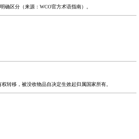
时措施）明确区分（来源：WCO官方术语指南）。
有权转移，被没收物品自决定生效起归属国家所有。