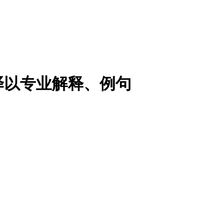
译以专业解释、例句