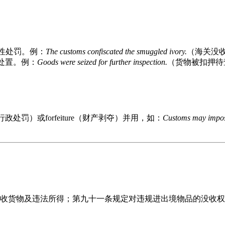
局性处罚。例：
The customs confiscated the smuggled ivory.
（海关没
终处置。例：
Goods were seized for further inspection.
（货物被扣押待
nalty（行政处罚）或forfeiture（财产剥夺）并用，如：
Customs may impose 
收货物及违法所得；第九十一条规定对违规进出境物品的没收权