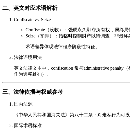
二、英文对应术语解析
Confiscate vs. Seize
Confiscate（没收）：强调永久剥夺所有权，属终
Seize（扣押）：指临时控制财产以待调查，非最
术语差异体现法律程序阶段性特征。
法律语境用法
英文法律文本中，confiscation 常与administrative pe
作为逃税处罚）。
三、法律依据与权威参考
国内法源
《中华人民共和国海关法》第八十二条：对走私行为可没
国际术语标准