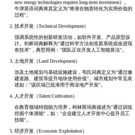
new energy technologies requires long-term investment）。
牛津英语词典将其定义为"将潜在物质转化为实用价值的
过程"。
技术开发（Technical Development）
强调系统性的创新研发活动，如软件开发、产品原型设
计。剑桥词典解释为"通过科学方法创造新系统或改进现
有技术"，典型用例："团队正在开发人工智能算法"。
土地开发（Land Development）
涉及土地规划与基础设施建设，韦氏词典定义为"通过修
建道路、建筑等提升地块使用价值"。城市规划中常见表
述如："该区域已批准用于商业地产开发"。
人才开发（Talent Cultivation）
在教育领域特指能力培养，柯林斯词典描述为"通过训练
挖掘个体潜能"，如："企业建立人才开发中心提升员工
技能"。
经济开发（Economic Exploitation）