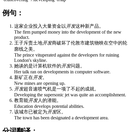
例句：
这家企业投入大量资金以
开发
这种新产品。
The firm pumped money into the development of the new
product.
王子斥责土地
开发
商破坏了伦敦市建筑物映在空中的轮
廓线之美。
The prince vituperated against the developers for ruining
London's skyline.
她谈的是计算机软件的
开发
问题。
Her talk ran on developments in computer software.
新矿正在
开发
。
New mines are opening up.
开发
超音速喷气机是一项了不起的成就。
Developing the supersonic jet was quite an accomplishment.
教育能
开发
人的潜能。
Education develops potential abilities.
该城市已被定为
开发
区。
The town has been designated a development area.
分词翻译：