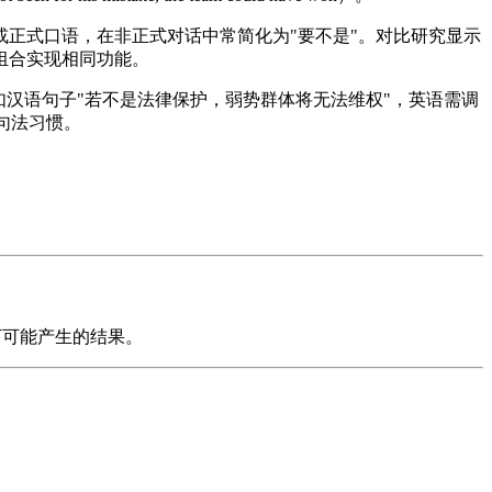
或正式口语，在非正式对话中常简化为"要不是"。对比研究显示
组合实现相同功能。
如汉语句子"若不是法律保护，弱势群体将无法维权"，英语需调
符合英语句法习惯。
下可能产生的结果。