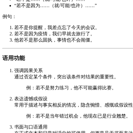
“若不是因为……（就/可能/也许）……”
例句：
若不是你提醒，我差点忘了今天的会议。
若不是因为疫情，我们早就去旅行了。
他若不是那么固执，事情也不会闹僵。
语用功能
强调因果关系
通过否定某个条件，突出该条件对结果的重要性。
例：若不是努力练习，他不可能赢得比赛。
表达遗憾或假设
常用于描述与事实相反的情况，隐含惋惜、感慨或假设性
例：若不是当年错过机会，他现在已是行业翘楚。
书面与口语通用