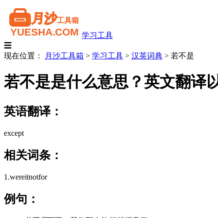
学习工具
☰
现在位置：
月沙工具箱
>
学习工具
>
汉英词典
>
若不是
若不是是什么意思？英文翻译
英语翻译：
except
相关词条：
1.wereitnotfor
例句：