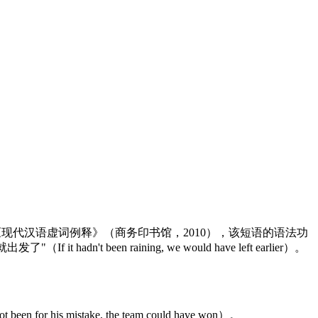
现代汉语虚词例释》（商务印书馆，2010），该短语的语法功
n't been raining, we would have left earlier）。
stake, the team could have won）。