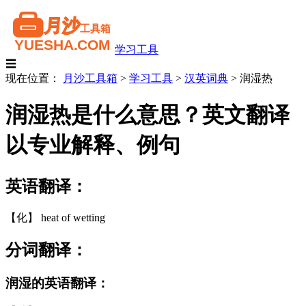
学习工具
☰
现在位置：
月沙工具箱
>
学习工具
>
汉英词典
>
润湿热
润湿热是什么意思？英文翻译
以专业解释、例句
英语翻译：
【化】 heat of wetting
分词翻译：
润湿的英语翻译：