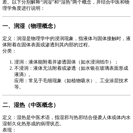
差。以下分别解释“润湿”和“湿热”两个概念，并结合中医和物
理学角度进行说明：
一、润湿（物理概念）
定义：润湿是物理学中的浸润现象，指液体与固体接触时，液
体附着在固体表面或渗透到其内部的过程。
分类：
浸润：液体能附着并渗透固体（如水浸润纸巾）；
不浸润：液体无法附着或渗透（如水银在玻璃表面形成
液滴）。
应用：常见于毛细现象（如植物吸水）、工业涂层技术
等。
二、湿热（中医概念）
定义：湿热是中医术语，指湿邪与热邪结合侵袭人体或体内水
湿郁久化热形成的病理状态。
表现：