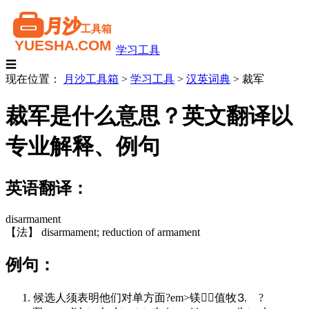
学习工具
☰
现在位置：
月沙工具箱
>
学习工具
>
汉英词典
>
裁军
裁军是什么意思？英文翻译以
专业解释、例句
英语翻译：
disarmament
【法】 disarmament; reduction of armament
例句：
候选人须表明他们对单方面?em>镁值牧⒊ ?