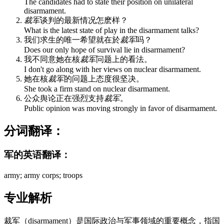
The candidates had to state their position on unilateral
disarmament.
裁军
谈判的最新情况怎麽样？
What is the latest state of play in the disarmament talks?
我们求生的唯一希望就在於
裁军
吗？
Does our only hope of survival lie in disarmament?
我不同意她在核
裁军
问题上的看法。
I don't go along with her views on nuclear disarmament.
她在核
裁军
的问题上态度很坚决。
She took a firm stand on nuclear disarmament.
公众舆论正在强烈支持
裁军
。
Public opinion was moving strongly in favor of disarmament.
分词翻译：
军的英语翻译：
army; army corps; troops
专业解析
裁军（disarmament）是国际政治与军事领域的重要概念，指国