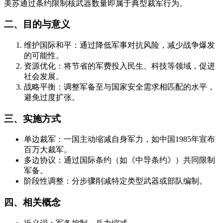
美苏通过条约限制核武器数量即属于典型裁军行为。
二、目的与意义
维护国际和平：通过降低军事对抗风险，减少战争爆发
的可能性。
资源优化：将节省的军费投入民生、科技等领域，促进
社会发展。
战略平衡：调整军备至与国家安全需求相匹配的水平，
避免过度扩张。
三、实施方式
单边裁军：一国主动缩减自身军力，如中国1985年宣布
百万大裁军。
多边协议：通过国际条约（如《中导条约》）共同限制
军备。
阶段性调整：分步骤削减特定类型武器或部队编制。
四、相关概念