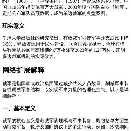
约》（1963）、《中导条约》（1987）等形成体系化框架。中
国自1985年起实施百万大裁军，2003年设立国防白皮书制度，
定期公布军队员额数据，成为单边裁军的典型案例。
现实意义
牛津大学出版社的研究指出，有效裁军可使军事开支占比下降
3-5%，释放资源用于民生建设。联合国数据显示，全球核弹
头数量从1986年高峰期的7万枚降至2023年的1.27万枚，证明
多边裁军机制的实际效力。
网络扩展解释
裁军是指国家或政治集团通过减少武装人员数量、削减军事装
备或调整军备结构，以实现军事力量的合理化控制。以下是详
细解释：
一、基本定义
裁军的核心含义是裁减军队规模与军事装备，既包括单方面主
动缩减军备，也涉及国际协议下的多边行动。例如，冷战期间