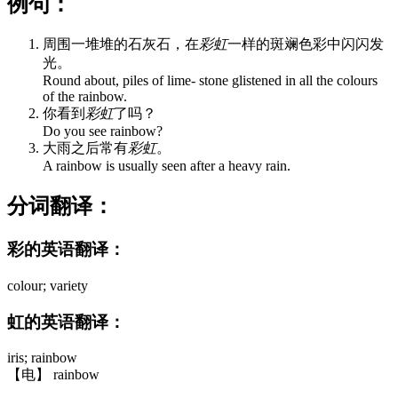
例句：
周围一堆堆的石灰石，在
彩虹
一样的斑斓色彩中闪闪发
光。
Round about, piles of lime- stone glistened in all the colours
of the rainbow.
你看到
彩虹
了吗？
Do you see rainbow?
大雨之后常有
彩虹
。
A rainbow is usually seen after a heavy rain.
分词翻译：
彩的英语翻译：
colour; variety
虹的英语翻译：
iris; rainbow
【电】 rainbow