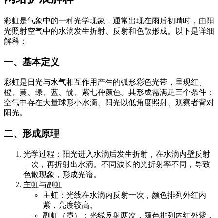
彩虹是气象中的一种光学现象，通常出现在雨后初晴时，由阳
光照射空气中的水滴发生折射、反射和色散形成。以下是详细
解释：
一、基本定义
彩虹是日光与水气相互作用产生的弧形彩色光带，呈现红、
橙、黄、绿、蓝、靛、紫七种颜色。其形成需满足三个条件：
空气中存在大量球形小水滴、阳光以低角度照射、观察者背对
阳光。
二、形成原理
光学过程：阳光进入水滴后发生折射，在水滴内壁反射
一次，再折射出水滴。不同波长的光折射率不同，导致
色散现象，形成光谱。
主虹与副虹
主虹：光线在水滴内反射一次，颜色排列外红内
紫，亮度较高。
副虹（霓）：光线反射两次，颜色排列内红外紫，