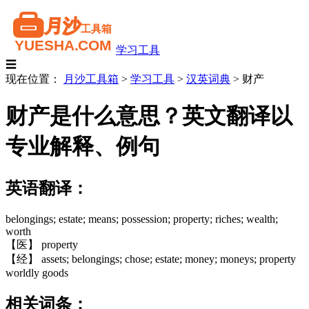
学习工具
☰
现在位置：
月沙工具箱
>
学习工具
>
汉英词典
>
财产
财产是什么意思？英文翻译以
专业解释、例句
英语翻译：
belongings; estate; means; possession; property; riches; wealth;
worth
【医】 property
【经】 assets; belongings; chose; estate; money; moneys; property
worldly goods
相关词条：