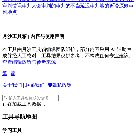
审判错误
审判大会
审判的
审判的不当延迟
审判地的诉讼原则
审
判地点
ℹ️
月沙工具箱 | 内容与使用声明
本工具由月沙工具箱编辑团队维护，部分内容采用 AI 辅助生
成并经人工校对。工具结果仅供参考，不构成任何专业建议。
查看编辑政策与参考来源 →
繁
|
简
关于我们
|
联系我们
|
🛡️隐私政策
正在加载工具数据...
工具导航地图
学习工具