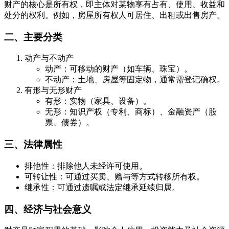
财产的核心是所有权，即主体对某物享有占有、使用、收益和
处分的权利。例如，房屋所有权人可居住、出租或出售房产。
二、主要分类
动产与不动产
动产：可移动的财产（如车辆、珠宝）。
不动产：土地、房屋等固定物，通常需登记确权。
有形与无形财产
有形：实物（家具、设备）。
无形：知识产权（专利、商标）、金融资产（股
票、债券）。
三、法律属性
排他性：排除他人未经许可使用。
可转让性：可通过买卖、赠与等方式转移所有权。
继承性：可通过遗嘱或法定继承延续归属。
四、经济与社会意义