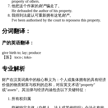
property of others.
他把这个作家的
财产
骗走了。
He defrauded the author of his property.
我得到法庭认可重新拥有这笔
财产
。
I've been authorised by the court to repossess this property.
分词翻译：
产的英语翻译：
give birth to; lay; produce
【医】 toco-; toko-
专业解析
财产在汉英词典中的核心释义为：个人或集体拥有的具有经济
价值的物质财富与权利的总和，对应英文术语"property"
或"assets"。其法律与经济内涵包含以下关键特征：
所有权归属
指被特定主体（自然人、法人或其他组织）合法占有的