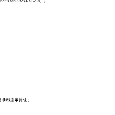
038/s41560-023-01243-6
）。
及典型应用领域：