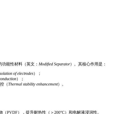
的功能性材料（英文：
Modified Separator
）。其核心作用是：
solation of electrodes
）；
conduction
）；
控（
Thermal stability enhancement
）。
合物（PVDF），提升耐热性（＞200°C）和电解液浸润性。