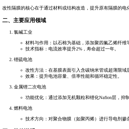
改性隔膜的核心在于通过材料或结构改造，提升原有隔膜的电
二、主要应用领域
氯碱工业
材料与作用：以石棉为基础，添加聚四氟乙烯纤维等改
技术指标：电流效率提升2%，寿命超过一年。
锂硫电池
改性方法：在基膜表面引入含碳纳米管或超薄限域层
效果：提升电池容量、倍率性能和循环稳定性。
金属锂二次电池
功能优化：通过添加无机颗粒和锂化Nafion层，
燃料电池
技术方向：对聚合物膜（如聚丙烯）进行导电剂掺