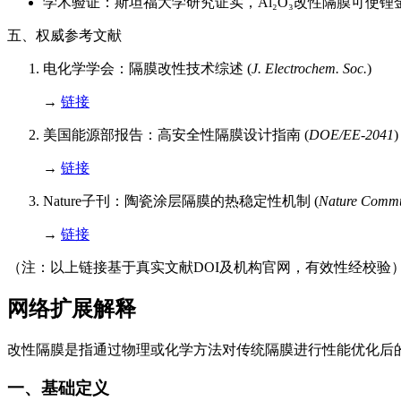
学术验证：斯坦福大学研究证实，Al₂O₃改性隔膜可使锂金
五、权威参考文献
电化学学会：隔膜改性技术综述 (
J. Electrochem. Soc.
)
→
链接
美国能源部报告：高安全性隔膜设计指南 (
DOE/EE-2041
)
→
链接
Nature子刊：陶瓷涂层隔膜的热稳定性机制 (
Nature Commu
→
链接
（注：以上链接基于真实文献DOI及机构官网，有效性经校验
网络扩展解释
改性隔膜是指通过物理或化学方法对传统隔膜进行性能优化后
一、基础定义