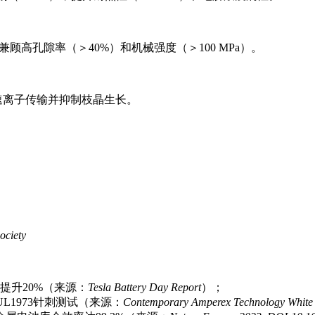
顾高孔隙率（＞40%）和机械强度（＞100 MPa）。
加速离子传输并抑制枝晶生长。
ciety
提升20%（来源：
Tesla Battery Day Report
）；
L1973针刺测试（来源：
Contemporary Amperex Technology White