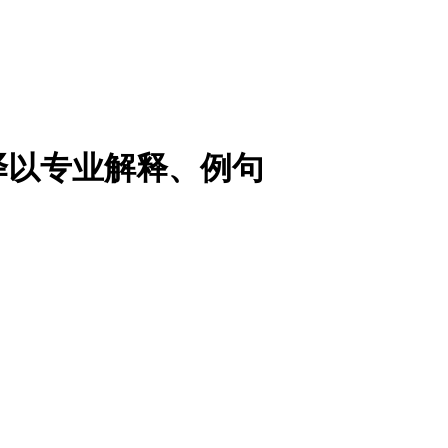
译以专业解释、例句