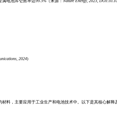
属电池库仑效率达99.3%（来源：
Nature Energy, 2023, DOI:10.1
nications, 2024
)
）
的材料，主要应用于工业生产和电池技术中。以下是其核心解释