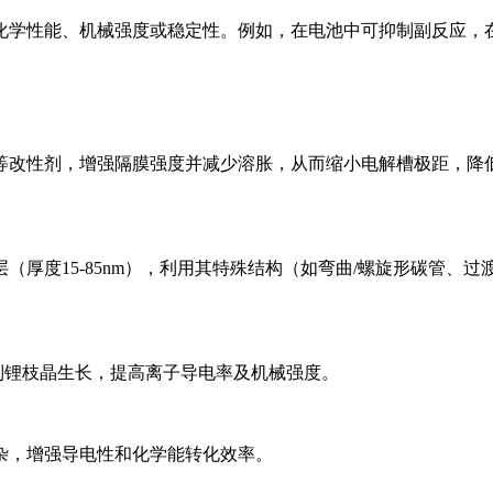
化学性能、机械强度或稳定性。例如，在电池中可抑制副反应，
性剂，增强隔膜强度并减少溶胀，从而缩小电解槽极距，降低槽电压
（厚度15-85nm），利用其特殊结构（如弯曲/螺旋形碳管、
抑制锂枝晶生长，提高离子导电率及机械强度。
杂，增强导电性和化学能转化效率。