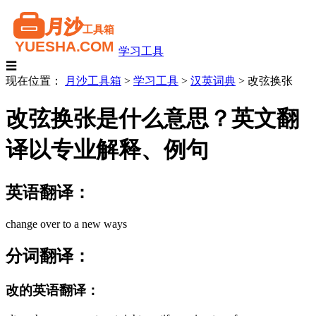
学习工具
☰
现在位置：
月沙工具箱
>
学习工具
>
汉英词典
>
改弦换张
改弦换张是什么意思？英文翻
译以专业解释、例句
英语翻译：
change over to a new ways
分词翻译：
改的英语翻译：