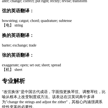
alter; change; correct; put right; rectify; revise; transform
弦的英语翻译：
bowstring; catgut; chord; quadrature; subtense
【电】 string
换的英语翻译：
barter; exchange; trade
张的英语翻译：
exaggerate; open; set out; sheet; spread
【机】 sheet
专业解析
"改弦换张"是中国古代成语，字面指更换琴弦、调整琴柱，比
喻从根本上改变制度或方法。该表达在汉英词典中多译
为"change the strings and adjust the zither"，其核心内涵强调系
统性变革的必要性。