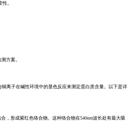
变性。
检测方案。
肽键与铜离子在碱性环境中的显色反应来测定蛋白质含量。以下是详
合，形成紫红色络合物。这种络合物在540nm波长处有最大吸