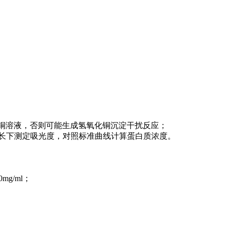
酸铜溶液，否则可能生成氢氧化铜沉淀干扰反应；
波长下测定吸光度，对照标准曲线计算蛋白质浓度。
g/ml；