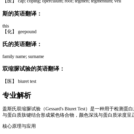
【医】 cap; coping; operculum; roof; tegmen; tegmentum; veil
斯的英语翻译：
this
【化】 geepound
氏的英语翻译：
family name; surname
双缩脲试验的英语翻译：
【医】 biuret test
专业解析
盖斯氏双缩脲试验（Gessard's Biuret Test）是一种
与蛋白质肽键结合形成紫色络合物，颜色深浅与蛋白质浓度呈
核心原理与应用