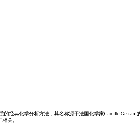
用于检测蛋白质的经典化学分析方法，其名称源于法国化学家Camille 
正相关。