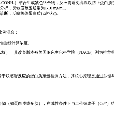
CONH-）结合生成紫色络合物，反应需避免高温以防止蛋白质
灵敏度范围通常为1-10 mg/mL。
诊断，反映机体蛋白质代谢状态。
按比例混合；
过标准曲线计算浓度。
022版），其改良版本被美国临床生化科学院（NACB）列为推荐
是一种基于双缩脲反应的蛋白质定量检测方法，其核心原理是通过
物（如蛋白质或多肽），在碱性条件下与二价铜离子（Cu²⁺）结