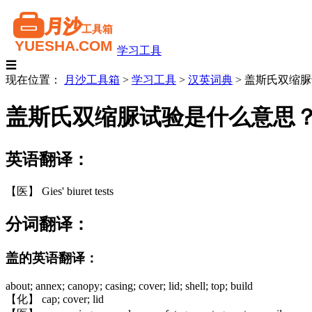
学习工具
☰
现在位置：
月沙工具箱
>
学习工具
>
汉英词典
>
盖斯氏双缩脲
盖斯氏双缩脲试验是什么意思
英语翻译：
【医】 Gies' biuret tests
分词翻译：
盖的英语翻译：
about; annex; canopy; casing; cover; lid; shell; top; build
【化】 cap; cover; lid