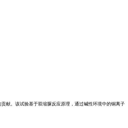
Gessard的贡献。该试验基于双缩脲反应原理，通过碱性环境中的铜离子