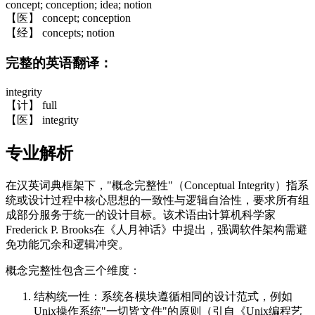
concept; conception; idea; notion
【医】 concept; conception
【经】 concepts; notion
完整的英语翻译：
integrity
【计】 full
【医】 integrity
专业解析
在汉英词典框架下，"概念完整性"（Conceptual Integrity）指系
统或设计过程中核心思想的一致性与逻辑自洽性，要求所有组
成部分服务于统一的设计目标。该术语由计算机科学家
Frederick P. Brooks在《人月神话》中提出，强调软件架构需避
免功能冗余和逻辑冲突。
概念完整性包含三个维度：
结构统一性：系统各模块遵循相同的设计范式，例如
Unix操作系统"一切皆文件"的原则（引自《Unix编程艺