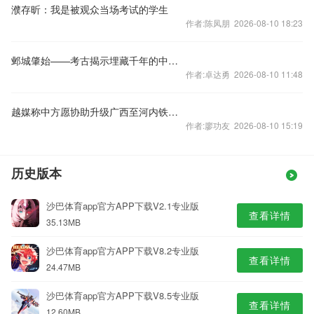
濮存昕：我是被观众当场考试的学生
作者:陈凤朋 2026-08-10 18:23
邺城肇始——考古揭示埋藏千年的中国都城秘密
作者:卓达勇 2026-08-10 11:48
越媒称中方愿协助升级广西至河内铁路交通，外交部回应
作者:廖功友 2026-08-10 15:19
历史版本
沙巴体育app官方APP下载V2.1专业版
查看详情
35.13MB
沙巴体育app官方APP下载V8.2专业版
查看详情
24.47MB
沙巴体育app官方APP下载V8.5专业版
查看详情
12.60MB