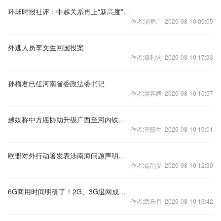
环球时报社评：中越关系再上“新高度”令人期待
作者:浦群广 2026-08-10 09:05
外逃人员李文生回国投案
作者:穆利钧 2026-08-10 17:33
孙梅君已任河南省委政法委书记
作者:洪容腾 2026-08-10 10:57
越媒称中方愿协助升级广西至河内铁路交通，外交部回应
作者:齐阳生 2026-08-10 19:01
欧盟对外行动署发表涉南海问题声明，中国驻欧盟使团驳斥
作者:胥韵义 2026-08-10 12:30
6G商用时间明确了！2G、3G退网成必然 老用户怎么办？
作者:武乐月 2026-08-10 13:42