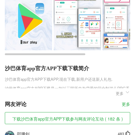
沙巴体育app官方APP下载下载简介
沙巴体育app官方APP下载
APP,现在下载,新用户还送新人礼包.
沙巴体育app官方APP下载是一款以三国历史为背景的回合制战斗RPG手
更多
游，游戏开辟了全新的策略对战空间战场，自由走位推演阵法克敌制胜，
策略全面升级!绝美的3D全景世界，全服一起打BOSS，自由交易、多元
网友评论
更多
交友，招募三国名将一统天下。这样的三国，你值得拥有!
沙巴体育app官方APP下载软件特色
下载沙巴体育app官方APP下载参与网友评论互动 ( 182 条 )
1,提供在线办公功能
邵珊剑
483