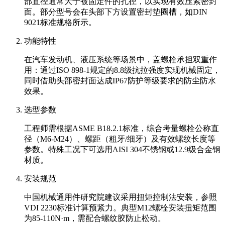
部直径通常大于被固定件的孔径，以实现有效压紧密封
面。部分型号会在头部下方设置密封垫圈槽，如DIN
9021标准规格所示。
功能特性
在汽车发动机、液压系统等场景中，盖螺栓承担双重作
用：通过ISO 898-1规定的8.8级抗拉强度实现机械固定，
同时借助头部密封面达成IP67防护等级要求的防尘防水
效果。
选型参数
工程师需根据ASME B18.2.1标准，综合考量螺栓公称直
径（M6-M24）、螺距（粗牙/细牙）及有效螺纹长度等
参数。特殊工况下可选用AISI 304不锈钢或12.9级合金钢
材质。
安装规范
中国机械通用件研究院建议采用扭矩控制法安装，参照
VDI 2230标准计算预紧力。典型M12螺栓安装扭矩范围
为85-110N·m，需配合螺纹胶防止松动。