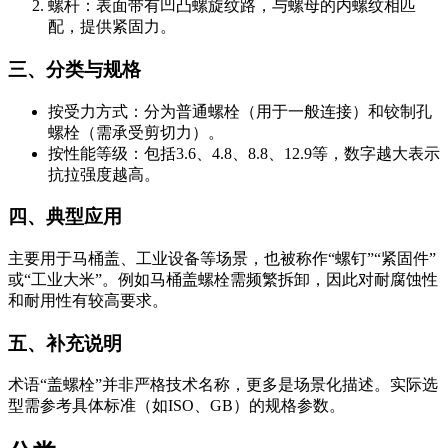
螺杆：表面带有凹凸螺旋纹路，与螺母的内螺纹相匹
配，提供紧固力。
三、分类与规格
按受力方式：分为普通螺栓（用于一般连接）和铰制孔
螺栓（需承受剪切力）。
按性能等级：包括3.6、4.8、8.8、12.9等，数字越大表示
抗拉强度越高。
四、典型应用
主要用于马桶盖、工业设备等场景，也被称作“螺钉”“紧固件”
或“工业大米”。例如马桶盖螺栓需频繁拆卸，因此对耐腐蚀性
和耐用性有较高要求。
五、补充说明
术语“盖螺栓”并非严格技术名称，更多是场景化描述。实际选
型需参考具体标准（如ISO、GB）的规格参数。