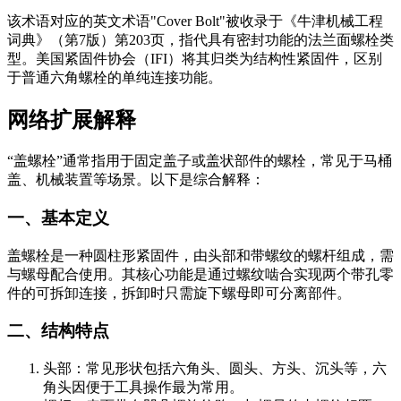
该术语对应的英文术语"Cover Bolt"被收录于《牛津机械工程
词典》（第7版）第203页，指代具有密封功能的法兰面螺栓类
型。美国紧固件协会（IFI）将其归类为结构性紧固件，区别
于普通六角螺栓的单纯连接功能。
网络扩展解释
“盖螺栓”通常指用于固定盖子或盖状部件的螺栓，常见于马桶
盖、机械装置等场景。以下是综合解释：
一、基本定义
盖螺栓是一种圆柱形紧固件，由头部和带螺纹的螺杆组成，需
与螺母配合使用。其核心功能是通过螺纹啮合实现两个带孔零
件的可拆卸连接，拆卸时只需旋下螺母即可分离部件。
二、结构特点
头部：常见形状包括六角头、圆头、方头、沉头等，六
角头因便于工具操作最为常用。