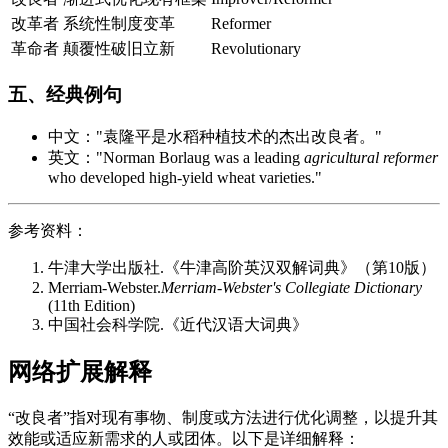
改革者
系统性制度变革
Reformer
革命者
颠覆性破旧立新
Revolutionary
五、经典例句
中文："袁隆平是水稻种植技术的杰出改良者。"
英文："Norman Borlaug was a leading
agricultural reformer
who developed high-yield wheat varieties."
参考资料：
牛津大学出版社.《牛津高阶英汉双解词典》（第10版）
Merriam-Webster.
Merriam-Webster's Collegiate Dictionary
(11th Edition)
中国社会科学院.《近代汉语大词典》
网络扩展解释
“改良者”指对现有事物、制度或方法进行优化调整，以提升其
效能或适应新需求的人或团体。以下是详细解释：