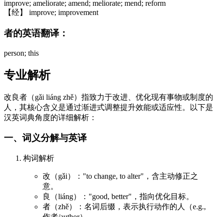
improve; ameliorate; amend; meliorate; mend; reform
【经】 improve; improvement
者的英语翻译：
person; this
专业解析
改良者（gǎi liáng zhě）指致力于改进、优化现有事物或制度的
人，其核心含义是通过渐进式调整提升效能或适应性。以下是
汉英词典角度的详细解析：
一、词义分解与英译
构词解析
改（gǎi）："to change, to alter"，含主动修正之
意。
良（liáng）："good, better"，指向优化目标。
者（zhě）：名词后缀，表示执行动作的人（e.g.,
作者/author）。