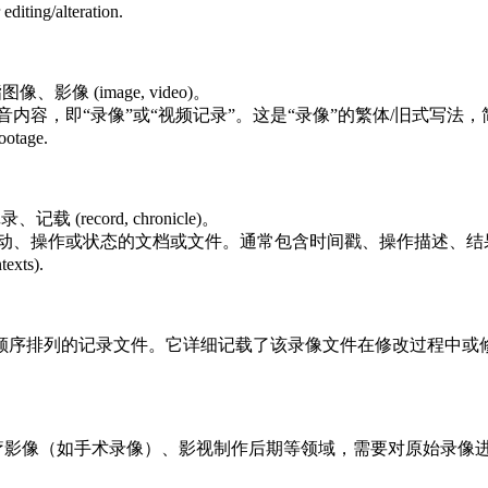
iting/alteration.
、影像 (image, video)。
内容，即“录像”或“视频记录”。这是“录像”的繁体/旧式写法，
ootage.
(record, chronicle)。
活动、操作或状态的文档或文件。通常包含时间戳、操作描述、结
exts).
顺序排列的记录文件。它详细记载了该录像文件在修改过程中或
疗影像（如手术录像）、影视制作后期等领域，需要对原始录像