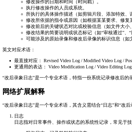
修改操作的日期和时间（时间戳）。
执行修改操作的人员或系统。
所执行的具体操作描述（如剪辑片段、添加特效、
修改所依据的指令或原因（如根据某某要求、修复
修改前后的关键状态对比或校验信息（如文件大小、
修改结果的简要说明或状态标记（如“审核通过”、“
可能涉及的原始录像和修改后录像的标识信息（如
英文对应术语：
最直接对应： Revised Video Log / Modified Video Log / Post-
更通用的表达： Video Modification Log / Video Editing Log / 
“改后录象日志”是一个专业术语，特指一份系统记录修改后的
网络扩展解释
“改后录象日志”是一个专业术语，其含义需结合“日志”和“改后
日志
日志指对日常事件、操作或状态的系统性记录，常见于技