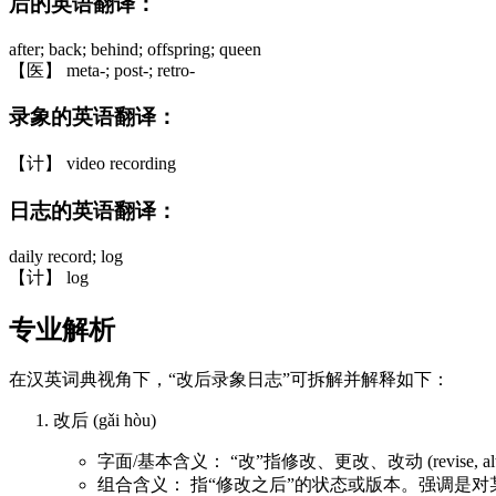
后的英语翻译：
after; back; behind; offspring; queen
【医】 meta-; post-; retro-
录象的英语翻译：
【计】 video recording
日志的英语翻译：
daily record; log
【计】 log
专业解析
在汉英词典视角下，“改后录象日志”可拆解并解释如下：
改后 (gǎi hòu)
字面/基本含义： “改”指修改、更改、改动 (revise, alter, 
组合含义： 指“修改之后”的状态或版本。强调是