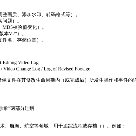
调整画质、添加水印、转码格式等）。
某问题）。
MD5校验值变化）。
版本V2”）。
文件名、存储位置）。
Editing Video Log
Video Change Log / Log of Revised Footage
录像文件在其修改生命周期内（或完成后）所发生操作和事件的详
录象”两部分理解：
术、航海、航空等领域，用于追踪流程或存档（）。例如：