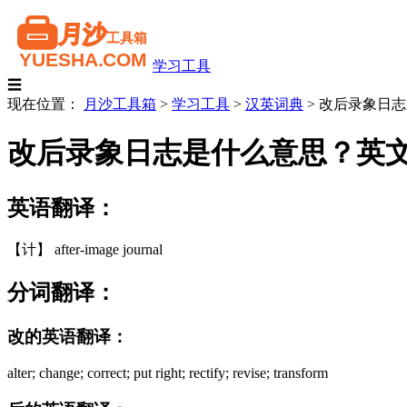
学习工具
☰
现在位置：
月沙工具箱
>
学习工具
>
汉英词典
>
改后录象日志
改后录象日志是什么意思？英
英语翻译：
【计】 after-image journal
分词翻译：
改的英语翻译：
alter; change; correct; put right; rectify; revise; transform