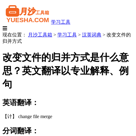
学习工具
☰
现在位置：
月沙工具箱
>
学习工具
>
汉英词典
>
改变文件的
归并方式
改变文件的归并方式是什么意
思？英文翻译以专业解释、例
句
英语翻译：
【计】 change file merge
分词翻译：