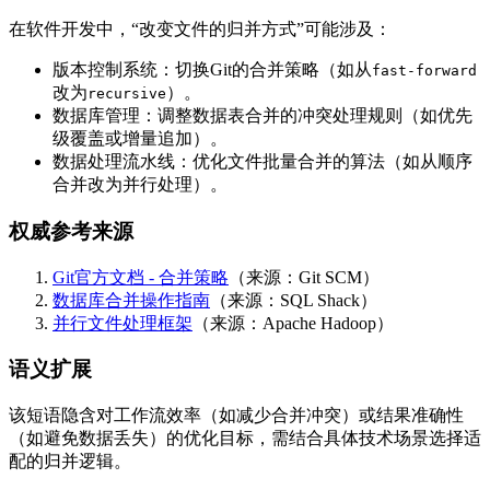
在软件开发中，“改变文件的归并方式”可能涉及：
版本控制系统：切换Git的合并策略（如从
fast-forward
改为
）。
recursive
数据库管理：调整数据表合并的冲突处理规则（如优先
级覆盖或增量追加）。
数据处理流水线：优化文件批量合并的算法（如从顺序
合并改为并行处理）。
权威参考来源
Git官方文档 - 合并策略
（来源：Git SCM）
数据库合并操作指南
（来源：SQL Shack）
并行文件处理框架
（来源：Apache Hadoop）
语义扩展
该短语隐含对工作流效率（如减少合并冲突）或结果准确性
（如避免数据丢失）的优化目标，需结合具体技术场景选择适
配的归并逻辑。