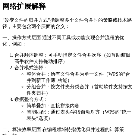
网络扩展解释
"改变文件的归并方式"指调整多个文件合并时的策略或技术路
径，主要包含两个层面的含义：
一、操作方式层面 通过不同工具或功能实现合并流程的优
化，例如：
合并顺序调整：可手动指定文件合并次序（如首助编辑
高手软件支持拖动排序）
合并模式选择：
整体合并：所有文件合并为单一文件（WPS的"合
并到新工作薄"功能）
分组合并：按文件夹分类合并（首助软件支持按文
件夹归并）
数据整合方式：
简单叠加：直接拼接内容
智能匹配：通过表头/字段自动对齐（WPS的"统一
表头"选项）
二、算法效率层面 在编程领域特指优化归并过程的计算策