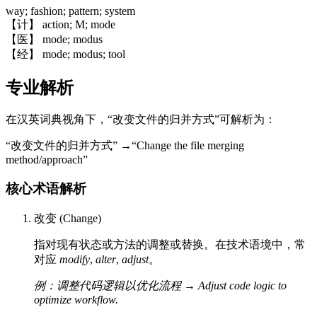
way; fashion; pattern; system
【计】 action; M; mode
【医】 mode; modus
【经】 mode; modus; tool
专业解析
在汉英词典视角下，“改变文件的归并方式”可解析为：
“改变文件的归并方式” →“Change the file merging
method/approach”
核心术语解析
改变 (Change)
指对现有状态或方法的调整或替换。在技术语境中，常
对应
modify
,
alter
,
adjust
。
例：调整代码逻辑以优化流程 → Adjust code logic to
optimize workflow.