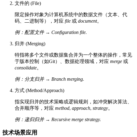
文件的 (File)
限定操作对象为计算机系统中的数据文件（文本、代
码、二进制等），对应
file
或
document
。
例：配置文件 → Configuration file.
归并 (Merging)
特指将多个文件或数据集合并为一个整体的操作，常见
于版本控制（如Git）、数据处理领域，对应
merge
或
consolidate
。
例：分支归并 → Branch merging.
方式 (Method/Approach)
指实现归并的技术策略或逻辑规则，如冲突解决算法、
合并顺序等，对应
method
,
approach
,
strategy
。
例：递归归并 → Recursive merge strategy.
技术场景应用