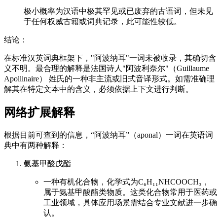
极小概率为汉语中极其罕见或已废弃的古语词，但未见
于任何权威古籍或词典记录，此可能性较低。
结论：
在标准汉英词典框架下，"阿波纳耳"一词未被收录，其确切含
义不明。最合理的解释是法国诗人"阿波利奈尔"（Guillaume
Apollinaire） 姓氏的一种非主流或旧式音译形式。如需准确理
解其在特定文本中的含义，必须依据上下文进行判断。
网络扩展解释
根据目前可查到的信息，“阿波纳耳”（aponal）一词在英语词
典中有两种解释：
氨基甲酸戊酯
一种有机化合物，化学式为C₆H₁₁NHCOOCH₃，
属于氨基甲酸酯类物质。这类化合物常用于医药或
工业领域，具体应用场景需结合专业文献进一步确
认。