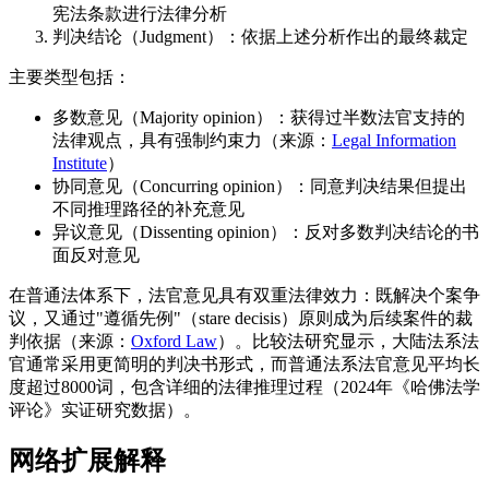
宪法条款进行法律分析
判决结论（Judgment）：依据上述分析作出的最终裁定
主要类型包括：
多数意见（Majority opinion）：获得过半数法官支持的
法律观点，具有强制约束力（来源：
Legal Information
Institute
）
协同意见（Concurring opinion）：同意判决结果但提出
不同推理路径的补充意见
异议意见（Dissenting opinion）：反对多数判决结论的书
面反对意见
在普通法体系下，法官意见具有双重法律效力：既解决个案争
议，又通过"遵循先例"（stare decisis）原则成为后续案件的裁
判依据（来源：
Oxford Law
）。比较法研究显示，大陆法系法
官通常采用更简明的判决书形式，而普通法系法官意见平均长
度超过8000词，包含详细的法律推理过程（2024年《哈佛法学
评论》实证研究数据）。
网络扩展解释