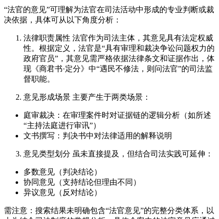
“法官的意见”可理解为法官在司法活动中形成的专业判断或裁
决依据，具体可从以下角度分析：
法律职责属性 法官作为司法主体，其意见具有法定权威
性。根据定义，法官是“具有审理和裁决争讼问题权力的
政府官员”，其意见需严格依据法律条文和证据作出，体
现《商君书·定分》中“遇民不修法，则问法官”的司法监
督职能。
意见形成场景 主要产生于两类场景：
庭审裁决：在审理案件时对证据链的逻辑分析（如所述
“主持法庭进行审讯”）
文书撰写：判决书中对法律适用的解释说明
意见类型划分 虽未直接提及，但结合司法实践可延伸：
多数意见（判决结论）
协同意见（支持结论但理由不同）
异议意见（反对结论）
需注意：搜索结果未明确包含“法官意见”的完整分类体系，以