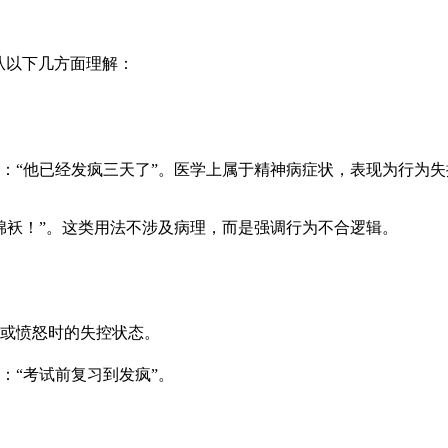
从以下几方面理解：
：“他已经发疯三天了”。医学上属于精神病症状，表现为行为
棉袄！”。这类用法不涉及病理，而是强调行为不合逻辑。
或愤怒时的失控状态。
：“考试前复习到发疯”。