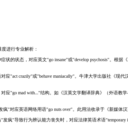
维度进行专业解析：
，对应英文"go insane"或"develop psychosis
t crazily"或"behave maniacally"。牛津大学
o mad with..."结构。如《汉英文学翻译辞典》（外语教学与
"对应英语网络用语"go nuts over"。此用法收录于《新
"导致行为辨认能力丧失时，对应法律英语术语"temporary in