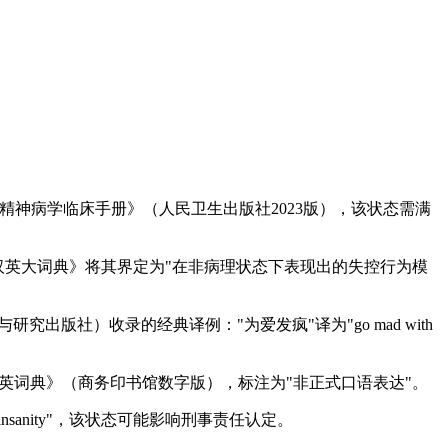
"。根据《精神病学临床手册》（人民卫生出版社2023版），该状态需满
出版社《现代汉英大词典》将其界定为"在非病理状态下表现出的失控行为模
研究出版社）收录的经典译例："为爱发疯"译为"go mad with
媒体汉英词典》（商务印书馆数字版），标注为"非正式口语表达"。
sanity"，该状态可能影响刑事责任认定。