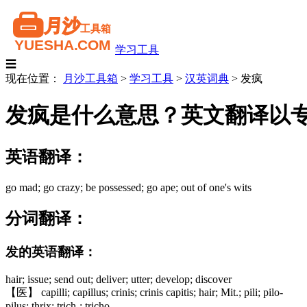
学习工具
☰
现在位置：
月沙工具箱
>
学习工具
>
汉英词典
>
发疯
发疯是什么意思？英文翻译以
英语翻译：
go mad; go crazy; be possessed; go ape; out of one's wits
分词翻译：
发的英语翻译：
hair; issue; send out; deliver; utter; develop; discover
【医】 capilli; capillus; crinis; crinis capitis; hair; Mit.; pili; pilo-
pilus; thrix; trich-; tricho-