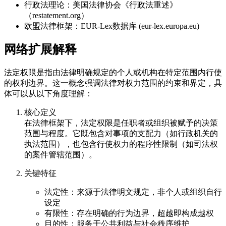
行政法理论：美国法律协会《行政法重述》
（restatement.org）
欧盟法律框架：EUR-Lex数据库 (eur-lex.europa.eu)
网络扩展解释
法定权限是指由法律明确规定的个人或机构在特定范围内行使
的权利边界。这一概念强调法律对权力范围的约束和界定，具
体可以从以下角度理解：
核心定义
在法律框架下，法定权限是任职者或组织被赋予的决策
范围与程度。它既包含对事项的支配力（如行政机关的
执法范围），也包含行使权力的程序性限制（如司法权
的案件管辖范围）。
关键特征
法定性：来源于法律明文规定，非个人或组织自行
设定
有限性：存在明确的行为边界，超越即构成越权
目的性：服务于公共利益与社会秩序维护