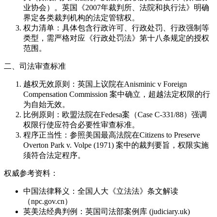
业协会）。英国《2007年裁判所、法院和执行法》明确
界定各类裁判机构的法定管辖权。
权力清单：具体包含行政许可、行政处罚、行政强制等
类型，需严格对应《行政处罚法》第十八条规定的授权
范围。
二、司法审查标准
越权无效原则：英国上议院在Anisminic v Foreign
Compensation Commission 案中确立，超越法定权限的行
为自始无效。
比例原则：欧盟法院在Fedesa案（Case C-331/88）强调
权限行使应符合必要性审查标准。
程序正当性：参照美国最高法院在Citizens to Preserve
Overton Park v. Volpe (1971) 案中的裁判要旨，权限实施
须符合法定程序。
权威参考资料：
中国法律释义：全国人大《立法法》条文解读
（npc.gov.cn）
英美法经典判例：英国司法部案例库 (judiciary.uk)