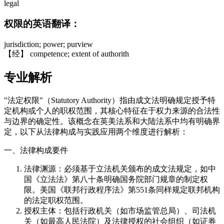
legal
权限的英语翻译：
jurisdiction; power; purview
【经】 competence; extent of authorith
专业解析
"法定权限"（Statutory Authority）指由成文法明确规定授予特
定机构或个人的职权范围，其核心特征在于权力来源的合法性
与边界的确定性。该概念在英美法系和大陆法系中均有明确界
定，以下从法律构成与实践应用两个维度进行解析：
一、法律构成要件
法律渊源：必须基于立法机关颁布的成文法规定，如中
国《立法法》第八十条明确国务院部门规章的制定权
限。美国《联邦行政程序法》第551条同样规定联邦机构
的法定职权范围。
授权主体：包括行政机关（如市场监管总局）、司法机
关（如最高人民法院）及法律授权的社会组织（如证券