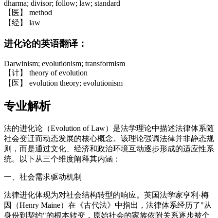
dharma; divisor; follow; law; standard
【医】 method
【经】 law
进化论的英语翻译：
Darwinism; evolutionism; transformism
【计】 theory of evolution
【医】 evolution theory; evolutionism
专业解析
法的进化论（Evolution of Law）是法学理论中描述法律体系随
社会变迁而动态发展的核心概念。该理论强调法律并非静态规
则，而是通过文化、经济和政治环境互动逐步形成的适应性系
统。以下从三个维度阐释其内涵：
一、社会需求驱动机制
法律进化体现为对社会结构转型的响应。英国法学家亨利·梅
因（Henry Maine）在《古代法》中指出，法律体系经历了"从
身份到契约"的根本转变，原始社会的家族依附关系逐步被个