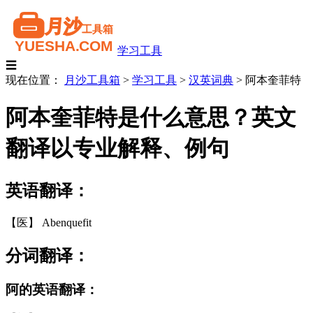
学习工具
☰
现在位置：
月沙工具箱
>
学习工具
>
汉英词典
>
阿本奎菲特
阿本奎菲特是什么意思？英文
翻译以专业解释、例句
英语翻译：
【医】 Abenquefit
分词翻译：
阿的英语翻译：