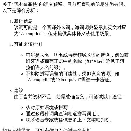
关于“阿本奎菲特”的词义解释，目前可查到的信息较为有限。
以下是综合分析：
基础信息
该词可能是一个音译外来词，海词词典显示其英文对应
为“Abenqufeit”，但未提供具体释义或使用场景。
可能来源推测
可能是人名、地名或特定领域术语的音译，例如西
班牙语或葡萄牙语中的名称（如“Aben”常见于阿
拉伯语人名前缀）。
不排除拼写误差的可能性，类似发音的词汇如
“Abenquefit”或“Abenquévit”需进一步验证。
建议
由于当前资料不足，若需准确含义，可尝试以下途径：
核对原始语境或拼写；
通过多语种词典查询相近拼写词汇；
联系语言专家或提供更多上下文辅助判断。
如有其他线索，可补充信息以便进一步分析。